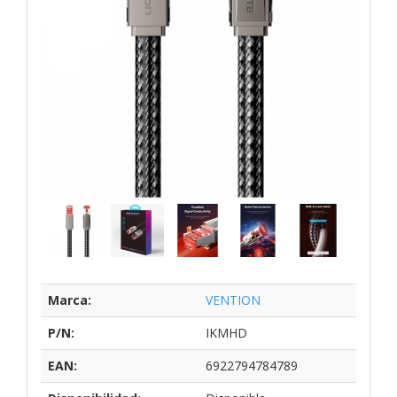
Marca:
VENTION
P/N:
IKMHD
EAN:
6922794784789