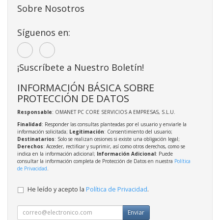
Sobre Nosotros
Síguenos en:
¡Suscríbete a Nuestro Boletín!
INFORMACIÓN BÁSICA SOBRE
PROTECCIÓN DE DATOS
Responsable
: OMANET PC CORE SERVICIOS A EMPRESAS, S.L.U.
Finalidad
: Responder las consultas planteadas por el usuario y enviarle la
información solicitada;
Legitimación
: Consentimiento del usuario;
Destinatarios
: Solo se realizan cesiones si existe una obligación legal;
Derechos
: Acceder, rectificar y suprimir, así como otros derechos, como se
indica en la información adicional;
Información Adicional
: Puede
consultar la información completa de Protección de Datos en nuestra
Política
de Privacidad
.
He leído y acepto la
Política de Privacidad
.
Enviar