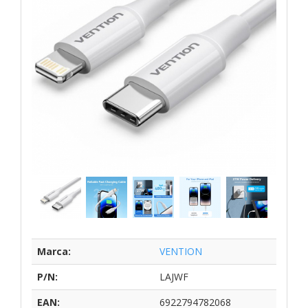
Marca:
VENTION
P/N:
LAJWF
EAN:
6922794782068