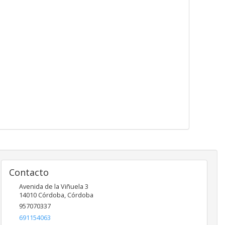
Contacto
Avenida de la Viñuela 3
14010
Córdoba
,
Córdoba
957070337
691154063