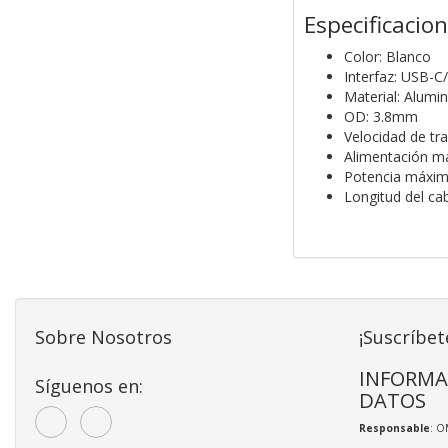
Especificacio
Color: Blanco
Interfaz: USB-C/
Material: Alumi
OD: 3.8mm
Velocidad de tr
Alimentación m
Potencia máxi
Longitud del ca
Sobre Nosotros
¡Suscríbet
INFORMA
Síguenos en:
DATOS
Responsable
: O