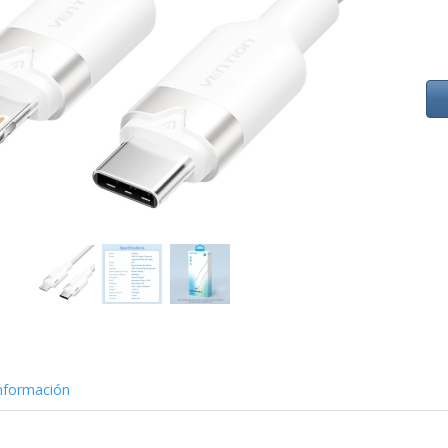
nformación