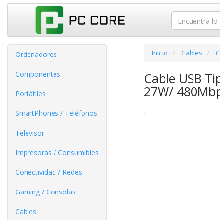
Inicio
Cables
C
Ordenadores
Componentes
Cable USB Ti
27W/ 480Mbp
Portátiles
SmartPhones / Teléfonos
Televisor
Impresoras / Consumibles
Conectividad / Redes
Gaming / Consolas
Cables