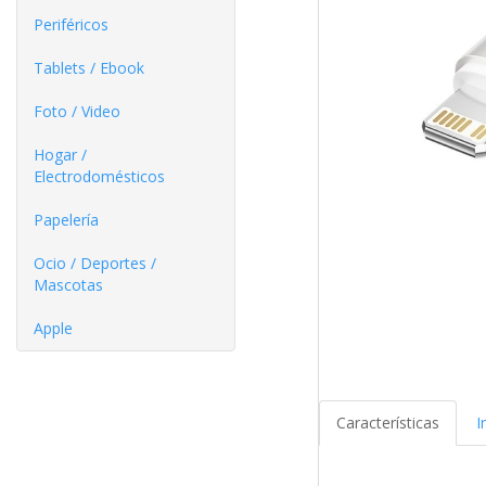
Periféricos
Tablets / Ebook
Foto / Video
Hogar /
Electrodomésticos
Papelería
Ocio / Deportes /
Mascotas
Apple
Características
I