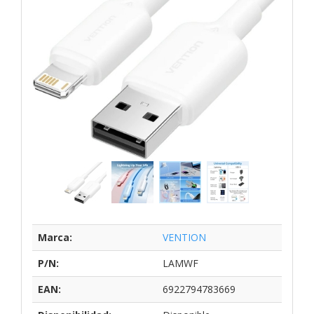
Marca:
VENTION
P/N:
LAMWF
EAN:
6922794783669