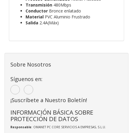
Transmisión
480Mbps
Conductor
Bronce enlatado
Material
PVC Aluminio Frustrado
Salida
2.4A(Máx)
Sobre Nosotros
Síguenos en:
¡Suscríbete a Nuestro Boletín!
INFORMACIÓN BÁSICA SOBRE
PROTECCIÓN DE DATOS
Responsable
: OMANET PC CORE SERVICIOS A EMPRESAS, S.L.U.