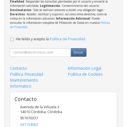
Finalidad
: Responder las consultas planteadas por el usuario y enviarle la
información solicitada;
Legitimación
: Consentimiento del usuario;
Destinatarios
: Solo se realizan cesiones si existe una obligación legal;
Derechos
: Acceder, rectificar y suprimir, así como otros derechos, como se
indica en la información adicional;
Información Adicional
: Puede
consultar la información completa de Protección de Datos en nuestra
Política
de Privacidad
.
He leído y acepto la
Política de Privacidad
.
Enviar
Contacto
Información Legal
Política Privacidad
Política de Cookies
Mantenimiento
Informatico
Contacto
Avenida de la Viñuela 3
14010
Córdoba
,
Córdoba
957070337
691154063