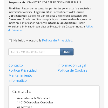
Responsable
: OMANET PC CORE SERVICIOS A EMPRESAS, S.L.U.
Finalidad
: Responder las consultas planteadas por el usuario y enviarle la
información solicitada;
Legitimación
: Consentimiento del usuario;
Destinatarios
: Solo se realizan cesiones si existe una obligación legal;
Derechos
: Acceder, rectificar y suprimir, así como otros derechos, como se
indica en la información adicional;
Información Adicional
: Puede
consultar la información completa de Protección de Datos en nuestra
Política
de Privacidad
.
He leído y acepto la
Política de Privacidad
.
Enviar
Contacto
Información Legal
Política Privacidad
Política de Cookies
Mantenimiento
Informatico
Contacto
Avenida de la Viñuela 3
14010
Córdoba
,
Córdoba
957070337