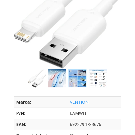
Marca:
VENTION
P/N:
LAMWH
EAN:
6922794783676