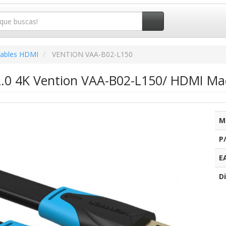
ables HDMI
VENTION VAA-B02-L150
.0 4K Vention VAA-B02-L150/ HDMI Ma
M
P
E
Di