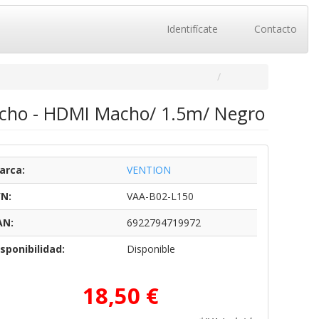
Identifícate
Contacto
cho - HDMI Macho/ 1.5m/ Negro
arca:
VENTION
/N:
VAA-B02-L150
AN:
6922794719972
sponibilidad:
Disponible
18,50 €