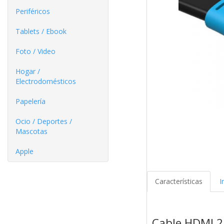
Periféricos
Tablets / Ebook
Foto / Video
Hogar /
Electrodomésticos
Papelería
Ocio / Deportes /
Mascotas
Apple
Características
I
Cable HDMI 2