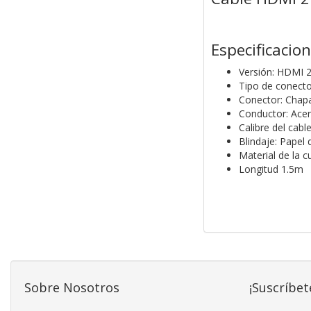
Especificacio
Versión: HDMI 
Tipo de conect
Conector: Chap
Conductor: Acer
Calibre del cab
Blindaje: Papel 
Material de la c
Longitud 1.5m
Sobre Nosotros
¡Suscríbet