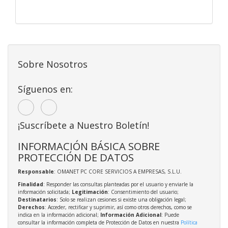
Sobre Nosotros
Síguenos en:
¡Suscríbete a Nuestro Boletín!
INFORMACIÓN BÁSICA SOBRE
PROTECCIÓN DE DATOS
Responsable
: OMANET PC CORE SERVICIOS A EMPRESAS, S.L.U.
Finalidad
: Responder las consultas planteadas por el usuario y enviarle la
información solicitada;
Legitimación
: Consentimiento del usuario;
Destinatarios
: Solo se realizan cesiones si existe una obligación legal;
Derechos
: Acceder, rectificar y suprimir, así como otros derechos, como se
indica en la información adicional;
Información Adicional
: Puede
consultar la información completa de Protección de Datos en nuestra
Política