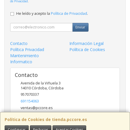
de Privacidad
.
He leído y acepto la
Política de Privacidad
.
Enviar
Contacto
Información Legal
Política Privacidad
Política de Cookies
Mantenimiento
Informatico
Contacto
Avenida de la Viñuela 3
14010
Córdoba
,
Córdoba
957070337
691154063
ventas@pccore.es
Política de Cookies de tienda.pccore.es
Horario
Configurar
Rechazar
Aceptar Cookies