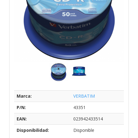
Marca:
VERBATIM
P/N:
43351
EAN:
023942433514
Disponibilidad:
Disponible