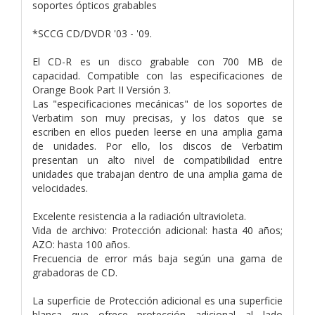
soportes ópticos grabables
*SCCG CD/DVDR '03 - '09.
El CD-R es un disco grabable con 700 MB de
capacidad. Compatible con las especificaciones de
Orange Book Part II Versión 3.
Las "especificaciones mecánicas" de los soportes de
Verbatim son muy precisas, y los datos que se
escriben en ellos pueden leerse en una amplia gama
de unidades. Por ello, los discos de Verbatim
presentan un alto nivel de compatibilidad entre
unidades que trabajan dentro de una amplia gama de
velocidades.
Excelente resistencia a la radiación ultravioleta.
Vida de archivo: Protección adicional: hasta 40 años;
AZO: hasta 100 años.
Frecuencia de error más baja según una gama de
grabadoras de CD.
La superficie de Protección adicional es una superficie
blanca que ofrece protección adicional al lado