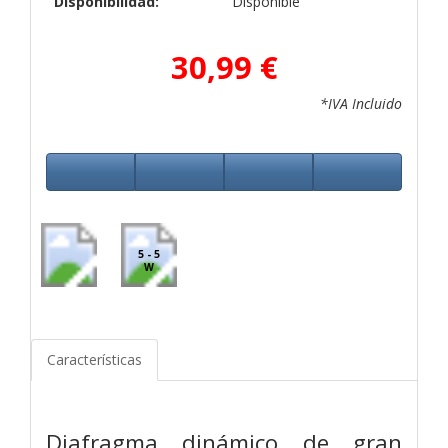
Disponibilidad:
Disponible
30,99 €
*IVA Incluido
5 - 5
W
Características
Diafragma dinámico de gran