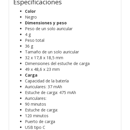
Especificaciones
Color
Negro
Dimensiones y peso
Peso de un solo auricular
4 g
Peso total
36 g
Tamaño de un solo auricular
32 x 17,8 x 18,5 mm
Dimensiones del estuche de carga
49 x 48,6 x 23 mm
Carga
Capacidad de la batería
Auriculares: 37 mAh
Estuche de carga: 475 mAh
Auriculares:
90 minutos
Estuche de carga:
120 minutos
Puerto de carga
USB tipo C