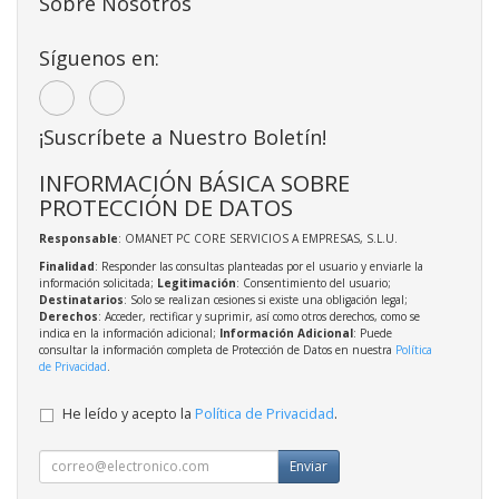
Sobre Nosotros
Síguenos en:
¡Suscríbete a Nuestro Boletín!
INFORMACIÓN BÁSICA SOBRE
PROTECCIÓN DE DATOS
Responsable
: OMANET PC CORE SERVICIOS A EMPRESAS, S.L.U.
Finalidad
: Responder las consultas planteadas por el usuario y enviarle la
información solicitada;
Legitimación
: Consentimiento del usuario;
Destinatarios
: Solo se realizan cesiones si existe una obligación legal;
Derechos
: Acceder, rectificar y suprimir, así como otros derechos, como se
indica en la información adicional;
Información Adicional
: Puede
consultar la información completa de Protección de Datos en nuestra
Política
de Privacidad
.
He leído y acepto la
Política de Privacidad
.
Enviar