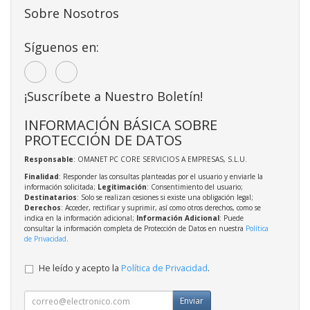
Sobre Nosotros
Síguenos en:
¡Suscríbete a Nuestro Boletín!
INFORMACIÓN BÁSICA SOBRE
PROTECCIÓN DE DATOS
Responsable
: OMANET PC CORE SERVICIOS A EMPRESAS, S.L.U.
Finalidad
: Responder las consultas planteadas por el usuario y enviarle la
información solicitada;
Legitimación
: Consentimiento del usuario;
Destinatarios
: Solo se realizan cesiones si existe una obligación legal;
Derechos
: Acceder, rectificar y suprimir, así como otros derechos, como se
indica en la información adicional;
Información Adicional
: Puede
consultar la información completa de Protección de Datos en nuestra
Política
de Privacidad
.
He leído y acepto la
Política de Privacidad
.
Enviar