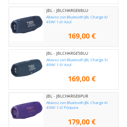
JBL - JBLCHARGE6BLU
Altavoz con Bluetooth JBL Charge 6/
45W/ 1.0/ Azul
169,00 €
JBL - JBLCHARGE5BLU
Altavoz con Bluetooth JBL Charge 5/
40W/ 1.0/ Azul
169,00 €
JBL - JBLCHARGE6PUR
Altavoz con Bluetooth JBL Charge 6/
45W/ 1.0/ Púrpura
179,00 €