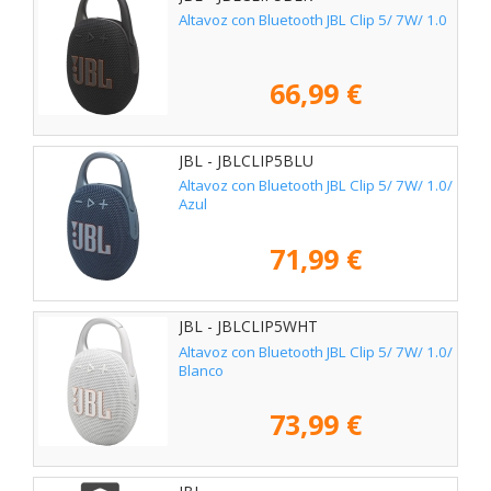
Altavoz con Bluetooth JBL Clip 5/ 7W/ 1.0
66,99 €
JBL - JBLCLIP5BLU
Altavoz con Bluetooth JBL Clip 5/ 7W/ 1.0/
Azul
71,99 €
JBL - JBLCLIP5WHT
Altavoz con Bluetooth JBL Clip 5/ 7W/ 1.0/
Blanco
73,99 €