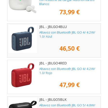
Blanco
73,99 €
JBL - JBLGO4BLU
Altavoz con Bluetooth JBL GO 4/ 4.2W/
1.0/ Azul
46,50 €
JBL - JBLGO4RED
Altavoz con Bluetooth JBL GO 4/ 4.2W/
1.0/ Rojo
47,99 €
JBL - JBLGO5BLK
Altavoz con Bluetooth JBL GO 5/ 4.8W/