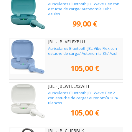
Auriculares Bluetooth JBL Wave Flex con
estuche de carga/ Autonomía 10h/
Azules
99,00 €
JBL - JBLVFLEXBLU
Auriculares Bluetooth JBL Vibe Flex con
estuche de carga/ Autonomía 8h/ Azul
105,00 €
JBL - JBLWFLEX2WHT
Auriculares Bluetooth JBL Wave Flex 2
con estuche de carga/ Autonomía 10h/
Blancos
105,00 €
JBL - JBLCLIP5BLK