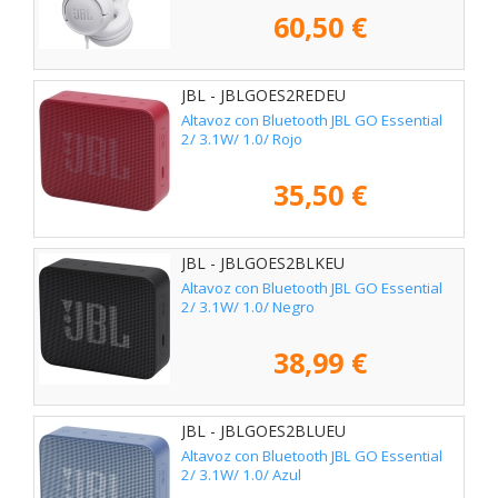
60,50 €
JBL - JBLGOES2REDEU
Altavoz con Bluetooth JBL GO Essential
2/ 3.1W/ 1.0/ Rojo
35,50 €
JBL - JBLGOES2BLKEU
Altavoz con Bluetooth JBL GO Essential
2/ 3.1W/ 1.0/ Negro
38,99 €
JBL - JBLGOES2BLUEU
Altavoz con Bluetooth JBL GO Essential
2/ 3.1W/ 1.0/ Azul