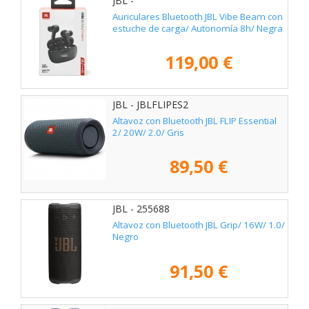
JBL -
Auriculares Bluetooth JBL Vibe Beam con
estuche de carga/ Autonomía 8h/ Negra
119,00 €
JBL - JBLFLIPES2
Altavoz con Bluetooth JBL FLIP Essential
2/ 20W/ 2.0/ Gris
89,50 €
JBL - 255688
Altavoz con Bluetooth JBL Grip/ 16W/ 1.0/
Negro
91,50 €