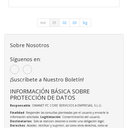
Ant.
01
02
03
Sig.
Sobre Nosotros
Síguenos en:
¡Suscríbete a Nuestro Boletín!
INFORMACIÓN BÁSICA SOBRE
PROTECCIÓN DE DATOS
Responsable
: OMANET PC CORE SERVICIOS A EMPRESAS, S.L.U.
Finalidad
: Responder las consultas planteadas por el usuario y enviarle la
información solicitada;
Legitimación
: Consentimiento del usuario;
Destinatarios
: Solo se realizan cesiones si existe una obligación legal;
Derechos
: Acceder, rectificar y suprimir, así como otros derechos, como se