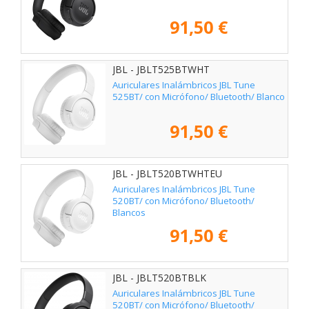
91,50 €
JBL - JBLT525BTWHT
Auriculares Inalámbricos JBL Tune
525BT/ con Micrófono/ Bluetooth/ Blanco
91,50 €
JBL - JBLT520BTWHTEU
Auriculares Inalámbricos JBL Tune
520BT/ con Micrófono/ Bluetooth/
Blancos
91,50 €
JBL - JBLT520BTBLK
Auriculares Inalámbricos JBL Tune
520BT/ con Micrófono/ Bluetooth/