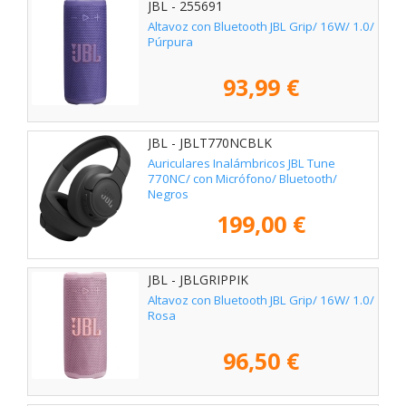
JBL - 255691
Altavoz con Bluetooth JBL Grip/ 16W/ 1.0/
Púrpura
93,99 €
JBL - JBLT770NCBLK
Auriculares Inalámbricos JBL Tune
770NC/ con Micrófono/ Bluetooth/
Negros
199,00 €
JBL - JBLGRIPPIK
Altavoz con Bluetooth JBL Grip/ 16W/ 1.0/
Rosa
96,50 €