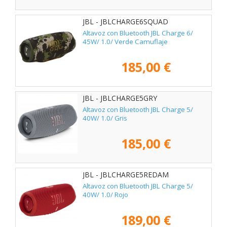
JBL - JBLCHARGE6SQUAD
Altavoz con Bluetooth JBL Charge 6/
45W/ 1.0/ Verde Camuflaje
185,00 €
JBL - JBLCHARGE5GRY
Altavoz con Bluetooth JBL Charge 5/
40W/ 1.0/ Gris
185,00 €
JBL - JBLCHARGE5REDAM
Altavoz con Bluetooth JBL Charge 5/
40W/ 1.0/ Rojo
189,00 €