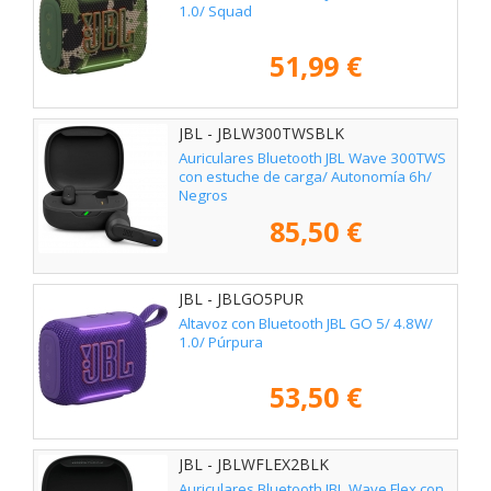
1.0/ Squad
51,99 €
JBL - JBLW300TWSBLK
Auriculares Bluetooth JBL Wave 300TWS
con estuche de carga/ Autonomía 6h/
Negros
85,50 €
JBL - JBLGO5PUR
Altavoz con Bluetooth JBL GO 5/ 4.8W/
1.0/ Púrpura
53,50 €
JBL - JBLWFLEX2BLK
Auriculares Bluetooth JBL Wave Flex con