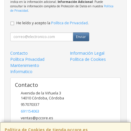
indica en la información adicional;
Información Adicional
: Puede
consultar la información completa de Protección de Datos en nuestra
Política
de Privacidad
.
He leído y acepto la
Política de Privacidad
.
Enviar
Contacto
Información Legal
Política Privacidad
Política de Cookies
Mantenimiento
Informatico
Contacto
Avenida de la Viñuela 3
14010
Córdoba
,
Córdoba
957070337
691154063
ventas@pccore.es
Política de Cookies de tienda.pccore.es