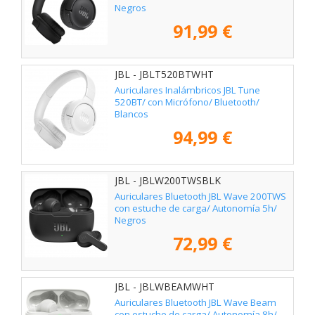
Negros
91,99 €
JBL - JBLT520BTWHT
Auriculares Inalámbricos JBL Tune
520BT/ con Micrófono/ Bluetooth/
Blancos
94,99 €
JBL - JBLW200TWSBLK
Auriculares Bluetooth JBL Wave 200TWS
con estuche de carga/ Autonomía 5h/
Negros
72,99 €
JBL - JBLWBEAMWHT
Auriculares Bluetooth JBL Wave Beam
con estuche de carga/ Autonomía 8h/