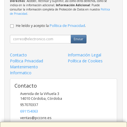
Derechos
: Acceder, rectificar y suprimir, así como otros derechos, como se
indica en la información adicional;
Información Adicional
: Puede
consultar la información completa de Protección de Datos en nuestra
Política
de Privacidad
.
He leído y acepto la
Política de Privacidad
.
Enviar
Contacto
Información Legal
Política Privacidad
Política de Cookies
Mantenimiento
Informatico
Contacto
Avenida de la Viñuela 3
14010
Córdoba
,
Córdoba
957070337
691154063
ventas@pccore.es