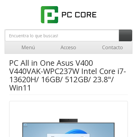
Menú
Acceso
Contacto
PC All in One Asus V400
V440VAK-WPC237W Intel Core i7-
13620H/ 16GB/ 512GB/ 23.8"/
Win11