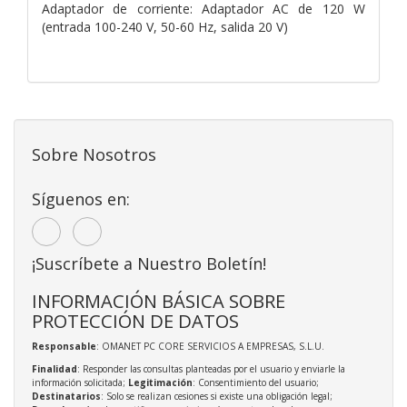
Adaptador de corriente: Adaptador AC de 120 W
(entrada 100-240 V, 50-60 Hz, salida 20 V)
Sobre Nosotros
Síguenos en:
¡Suscríbete a Nuestro Boletín!
INFORMACIÓN BÁSICA SOBRE
PROTECCIÓN DE DATOS
Responsable
: OMANET PC CORE SERVICIOS A EMPRESAS, S.L.U.
Finalidad
: Responder las consultas planteadas por el usuario y enviarle la
información solicitada;
Legitimación
: Consentimiento del usuario;
Destinatarios
: Solo se realizan cesiones si existe una obligación legal;