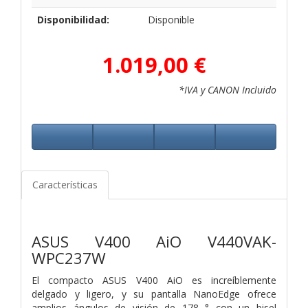
Disponibilidad:
Disponible
1.019,00 €
*IVA y CANON Incluido
Características
ASUS V400 AiO V440VAK-
WPC237W
El compacto ASUS V400 AiO es increíblemente
delgado y ligero, y su pantalla NanoEdge ofrece
amplios ángulos de visión de 178 ° con un bisel