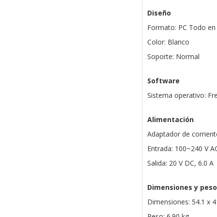
Diseño
Formato: PC Todo en
Color: Blanco
Soporte: Normal
Software
Sistema operativo: Fr
Alimentación
Adaptador de corrient
Entrada: 100~240 V A
Salida: 20 V DC, 6.0 A
Dimensiones y peso
Dimensiones: 54.1 x 4
Peso: 6.90 kg