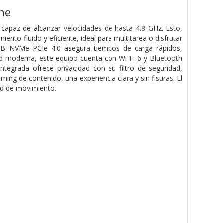
ne
 capaz de alcanzar velocidades de hasta 4.8 GHz. Esto,
 fluido y eficiente, ideal para multitarea o disfrutar
12GB NVMe PCIe 4.0 asegura tiempos de carga rápidos,
d moderna, este equipo cuenta con Wi-Fi 6 y Bluetooth
ntegrada ofrece privacidad con su filtro de seguridad,
ing de contenido, una experiencia clara y sin fisuras. El
ad de movimiento.