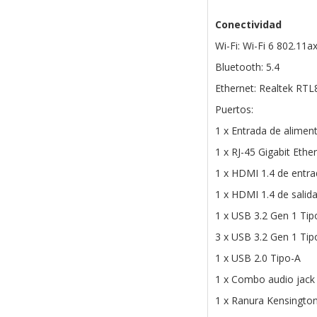
Conectividad
Wi-Fi: Wi-Fi 6 802.11
Bluetooth: 5.4
Ethernet: Realtek RT
Puertos:
1 x Entrada de alimen
1 x RJ-45 Gigabit Ethe
1 x HDMI 1.4 de entr
1 x HDMI 1.4 de salid
1 x USB 3.2 Gen 1 Tip
3 x USB 3.2 Gen 1 Tip
1 x USB 2.0 Tipo-A
1 x Combo audio jack
1 x Ranura Kensingto