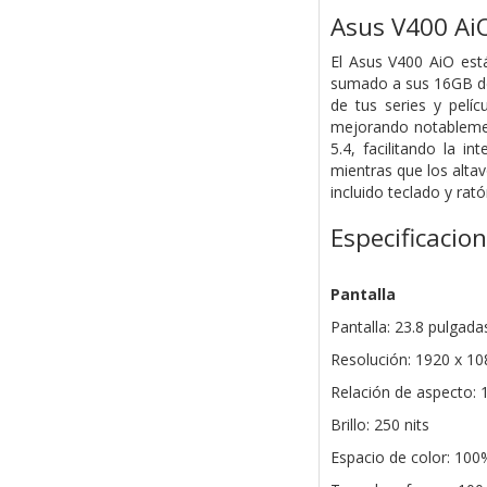
Asus V400 Ai
El Asus V400 AiO est
sumado a sus 16GB de 
de tus series y pelí
mejorando notablemen
5.4, facilitando la i
mientras que los altav
incluido teclado y ra
Especificacio
Pantalla
Pantalla: 23.8 pulgadas
Resolución: 1920 x 10
Relación de aspecto: 
Brillo: 250 nits
Espacio de color: 10