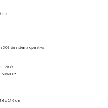
 Uno
eeDOS sin sistema operativo
e: 120 W
C 50/60 Hz
1.6 x 21.0 cm