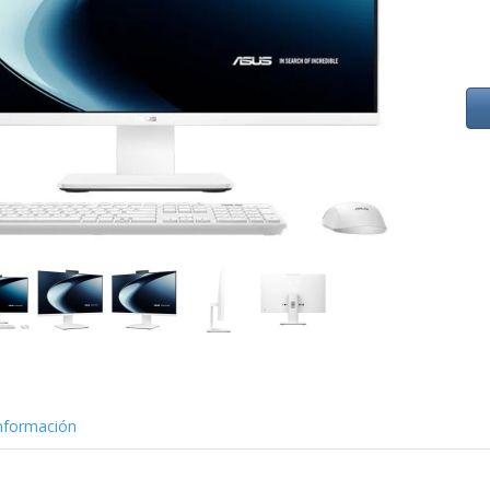
nformación