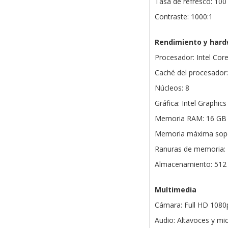
Tasa de refresco: 100
Contraste: 1000:1
Rendimiento y har
Procesador: Intel Cor
Caché del procesador
Núcleos: 8
Gráfica: Intel Graphics
Memoria RAM: 16 G
Memoria máxima sopo
Ranuras de memoria
Almacenamiento: 512
Multimedia
Cámara: Full HD 1080p 
Audio: Altavoces y mi