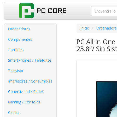
Inicio
Ordenadore
Ordenadores
Componentes
PC All in On
23.8"/ Sin Si
Portátiles
SmartPhones / Teléfonos
Televisor
Impresoras / Consumibles
Conectividad / Redes
Gaming / Consolas
Cables