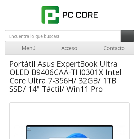
Menú
Acceso
Contacto
Portátil Asus ExpertBook Ultra
OLED B9406CAA-TH0301X Intel
Core Ultra 7-356H/ 32GB/ 1TB
SSD/ 14" Táctil/ Win11 Pro