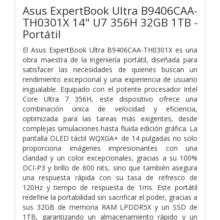
Asus ExpertBook Ultra B9406CAA-
TH0301X 14" U7 356H 32GB 1TB -
Portátil
El Asus ExpertBook Ultra B9406CAA-TH0301X es una
obra maestra de la ingeniería portátil, diseñada para
satisfacer las necesidades de quienes buscan un
rendimiento excepcional y una experiencia de usuario
inigualable. Equipado con el potente procesador Intel
Core Ultra 7 356H, este dispositivo ofrece una
combinación única de velocidad y eficiencia,
optimizada para las tareas más exigentes, desde
complejas simulaciones hasta fluida edición gráfica. La
pantalla OLED táctil WQXGA+ de 14 pulgadas no solo
proporciona imágenes impresionantes con una
claridad y un color excepcionales, gracias a su 100%
DCI-P3 y brillo de 600 nits, sino que también asegura
una respuesta rápida con su tasa de refresco de
120Hz y tiempo de respuesta de 1ms. Este portátil
redefine la portabilidad sin sacrificar el poder, gracias a
sus 32GB de memoria RAM LPDDR5X y un SSD de
1TB, garantizando un almacenamiento rápido y un