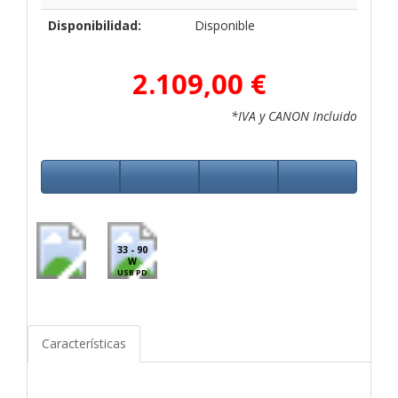
Disponibilidad:
Disponible
2.109,00 €
*IVA y CANON Incluido
33 - 90
W
USB PD
Características