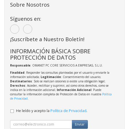
Sobre Nosotros
Síguenos en:
¡Suscríbete a Nuestro Boletín!
INFORMACIÓN BÁSICA SOBRE
PROTECCIÓN DE DATOS
Responsable
: OMANET PC CORE SERVICIOS A EMPRESAS, S.L.U.
Finalidad
: Responder las consultas planteadas por el usuario y enviarle la
información solicitada;
Legitimación
: Consentimiento del usuario;
Destinatarios
: Solo se realizan cesiones si existe una obligación legal;
Derechos
: Acceder, rectificar y suprimir, así como otros derechos, como se
indica en la información adicional;
Información Adicional
: Puede
consultar la información completa de Protección de Datos en nuestra
Política
de Privacidad
.
He leído y acepto la
Política de Privacidad
.
Enviar