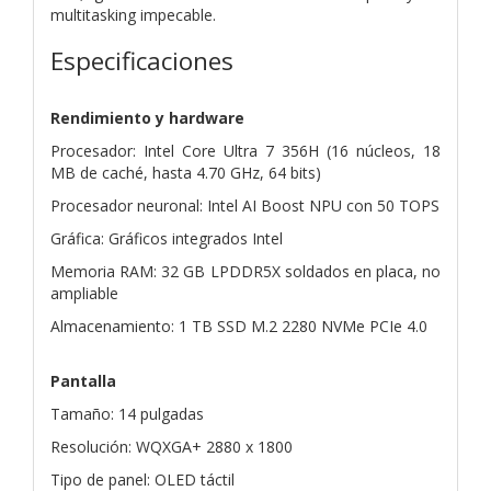
multitasking impecable.
Especificaciones
Rendimiento y hardware
Procesador: Intel Core Ultra 7 356H (16 núcleos, 18
MB de caché, hasta 4.70 GHz, 64 bits)
Procesador neuronal: Intel AI Boost NPU con 50 TOPS
Gráfica: Gráficos integrados Intel
Memoria RAM: 32 GB LPDDR5X soldados en placa, no
ampliable
Almacenamiento: 1 TB SSD M.2 2280 NVMe PCIe 4.0
Pantalla
Tamaño: 14 pulgadas
Resolución: WQXGA+ 2880 x 1800
Tipo de panel: OLED táctil