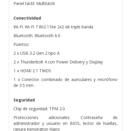
Panel táctil: Multitáctil
Conectividad
Wi-Fi: Wi-Fi 7 802.11be 2x2 de triple banda
Bluetooth: Bluetooth 6.0
Puertos:
2 x USB 3.2 Gen 2 tipo A
2 x Thunderbolt 4 con Power Delivery y Display
1 x HDMI 2.1 TMDS
1 x Conector combinado de auriculares y micrófono
de 3.5 mm
Seguridad
Chip de seguridad: TPM 2.0
Protecciones adicionales: Contraseña de
administrador y usuario en BIOS, lector de huellas,
ranura Kensington Nano