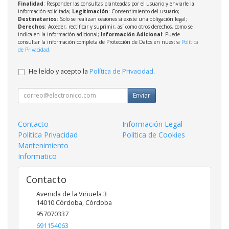
Finalidad
: Responder las consultas planteadas por el usuario y enviarle la
información solicitada;
Legitimación
: Consentimiento del usuario;
Destinatarios
: Solo se realizan cesiones si existe una obligación legal;
Derechos
: Acceder, rectificar y suprimir, así como otros derechos, como se
indica en la información adicional;
Información Adicional
: Puede
consultar la información completa de Protección de Datos en nuestra
Política
de Privacidad
.
He leído y acepto la
Política de Privacidad
.
Enviar
Contacto
Información Legal
Política Privacidad
Política de Cookies
Mantenimiento
Informatico
Contacto
Avenida de la Viñuela 3
14010
Córdoba
,
Córdoba
957070337
691154063