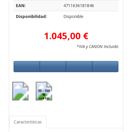
EAN:
4711636181846
Disponibilidad:
Disponible
1.045,00 €
*IVA y CANON Incluido
33 - 150
W
USB PD
Características