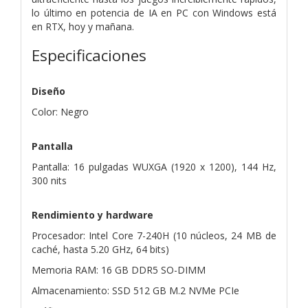
lo último en potencia de IA en PC con Windows está
en RTX, hoy y mañana.
Especificaciones
Diseño
Color: Negro
Pantalla
Pantalla: 16 pulgadas WUXGA (1920 x 1200), 144 Hz,
300 nits
Rendimiento y hardware
Procesador: Intel Core 7-240H (10 núcleos, 24 MB de
caché, hasta 5.20 GHz, 64 bits)
Memoria RAM: 16 GB DDR5 SO-DIMM
Almacenamiento: SSD 512 GB M.2 NVMe PCIe