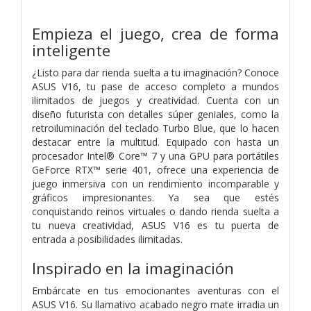
Empieza el juego, crea de forma
inteligente
¿Listo para dar rienda suelta a tu imaginación? Conoce
ASUS V16, tu pase de acceso completo a mundos
ilimitados de juegos y creatividad. Cuenta con un
diseño futurista con detalles súper geniales, como la
retroiluminación del teclado Turbo Blue, que lo hacen
destacar entre la multitud. Equipado con hasta un
procesador Intel® Core™ 7 y una GPU para portátiles
GeForce RTX™ serie 401, ofrece una experiencia de
juego inmersiva con un rendimiento incomparable y
gráficos impresionantes. Ya sea que estés
conquistando reinos virtuales o dando rienda suelta a
tu nueva creatividad, ASUS V16 es tu puerta de
entrada a posibilidades ilimitadas.
Inspirado en la imaginación
Embárcate en tus emocionantes aventuras con el
ASUS V16. Su llamativo acabado negro mate irradia un