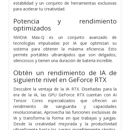
estabilidad y un conjunto de herramientas exclusivas
para acelerar tu creatividad.
Potencia y rendimiento
optimizados
NVIDIA Max-Q es un conjunto avanzado de
tecnologías impulsadas por IA que optimizan su
sistema para obtener la máxima eficiencia. Esto
permite portátiles ultrarrápidos que son delgados,
silenciosos y tienen una duración de batería increíble.
Obtén un rendimiento de IA de
siguiente nivel en GeForce RTX
Descubre la ventaja de la IA RTX. Diseñadas para la
era de la IA, las GPU GeForce RTX cuentan con AI
Tensor Cores especializados que ofrecen un
rendimiento de vanguardia y capacidades
revolucionarias. Aprovecha las funciones exclusivas de
IA y transforma la forma en que trabajas y juegas.
Desde la creatividad mejorada y la productividad
ultraeficiente hasta los juegos increíblemente rápidos,