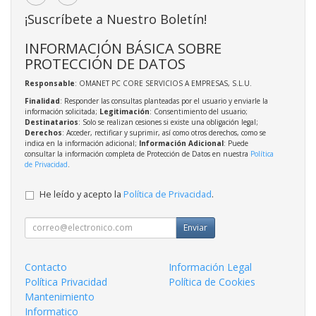
¡Suscríbete a Nuestro Boletín!
INFORMACIÓN BÁSICA SOBRE
PROTECCIÓN DE DATOS
Responsable
: OMANET PC CORE SERVICIOS A EMPRESAS, S.L.U.
Finalidad
: Responder las consultas planteadas por el usuario y enviarle la
información solicitada;
Legitimación
: Consentimiento del usuario;
Destinatarios
: Solo se realizan cesiones si existe una obligación legal;
Derechos
: Acceder, rectificar y suprimir, así como otros derechos, como se
indica en la información adicional;
Información Adicional
: Puede
consultar la información completa de Protección de Datos en nuestra
Política
de Privacidad
.
He leído y acepto la
Política de Privacidad
.
Enviar
Contacto
Información Legal
Política Privacidad
Política de Cookies
Mantenimiento
Informatico