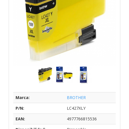
Marca:
BROTHER
P/N:
LC427XLY
EAN:
4977766815536