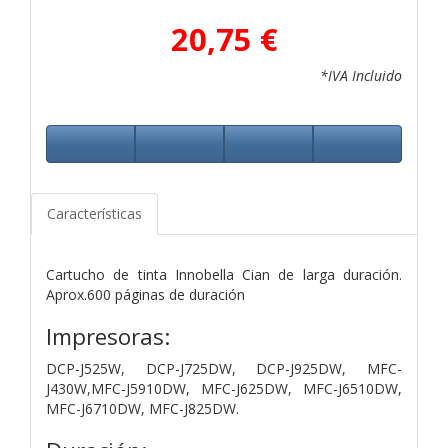
20,75 €
*IVA Incluido
Características
Cartucho de tinta Innobella Cian de larga duración.
Aprox.600 páginas de duración
Impresoras:
DCP-J525W, DCP-J725DW, DCP-J925DW, MFC-
J430W,MFC-J5910DW, MFC-J625DW, MFC-J6510DW,
MFC-J6710DW, MFC-J825DW.