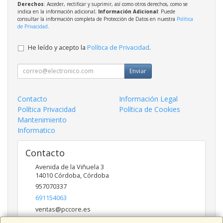
Derechos
: Acceder, rectificar y suprimir, así como otros derechos, como se
indica en la información adicional;
Información Adicional
: Puede
consultar la información completa de Protección de Datos en nuestra
Política
de Privacidad
.
He leído y acepto la
Política de Privacidad
.
Enviar
Contacto
Información Legal
Política Privacidad
Política de Cookies
Mantenimiento
Informatico
Contacto
Avenida de la Viñuela 3
14010
Córdoba
,
Córdoba
957070337
691154063
ventas@pccore.es