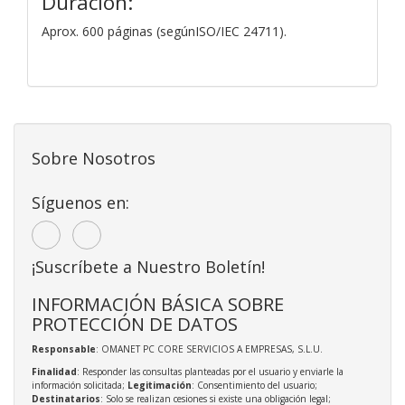
Duración:
Aprox. 600 páginas (segúnISO/IEC 24711).
Sobre Nosotros
Síguenos en:
¡Suscríbete a Nuestro Boletín!
INFORMACIÓN BÁSICA SOBRE
PROTECCIÓN DE DATOS
Responsable
: OMANET PC CORE SERVICIOS A EMPRESAS, S.L.U.
Finalidad
: Responder las consultas planteadas por el usuario y enviarle la
información solicitada;
Legitimación
: Consentimiento del usuario;
Destinatarios
: Solo se realizan cesiones si existe una obligación legal;