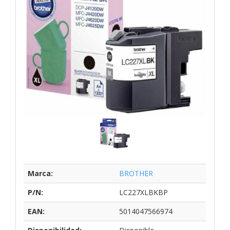
Marca:
BROTHER
P/N:
LC227XLBKBP
EAN:
5014047566974