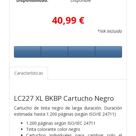
Disponibilidad:
Disponible
40,99 €
*IVA Incluido
Características
LC227 XL BKBP Cartucho Negro
Cartucho de tinta negro de larga duración. Duración
estimada: hasta 1.200 páginas (según ISO/IE 24711)
1.200 páginas según ISO/IEC 24711
Tinta colorante color negro
Cartuchos individuales para cambiar solo el