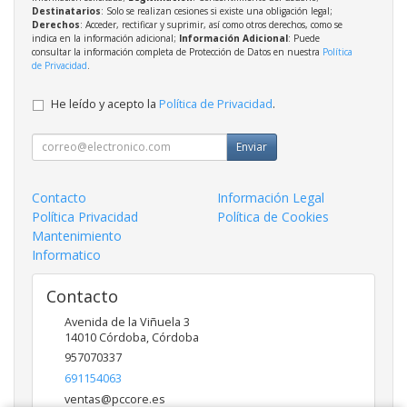
Destinatarios
: Solo se realizan cesiones si existe una obligación legal;
Derechos
: Acceder, rectificar y suprimir, así como otros derechos, como se
indica en la información adicional;
Información Adicional
: Puede
consultar la información completa de Protección de Datos en nuestra
Política
de Privacidad
.
He leído y acepto la
Política de Privacidad
.
Enviar
Contacto
Información Legal
Política Privacidad
Política de Cookies
Mantenimiento
Informatico
Contacto
Avenida de la Viñuela 3
14010
Córdoba
,
Córdoba
957070337
691154063
ventas@pccore.es