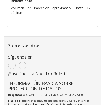
Rendimiento
Volumen de impresión aproximado: Hasta 1200
páginas
Sobre Nosotros
Síguenos en:
¡Suscríbete a Nuestro Boletín!
INFORMACIÓN BÁSICA SOBRE
PROTECCIÓN DE DATOS
Responsable
: OMANET PC CORE SERVICIOS A EMPRESAS, S.L.U.
Finalidad
: Responder las consultas planteadas por el usuario y enviarle la
información solicitada;
Legitimación
: Consentimiento del usuario;