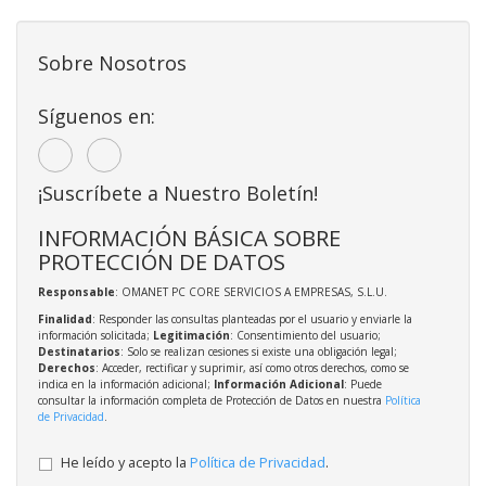
Sobre Nosotros
Síguenos en:
¡Suscríbete a Nuestro Boletín!
INFORMACIÓN BÁSICA SOBRE
PROTECCIÓN DE DATOS
Responsable
: OMANET PC CORE SERVICIOS A EMPRESAS, S.L.U.
Finalidad
: Responder las consultas planteadas por el usuario y enviarle la
información solicitada;
Legitimación
: Consentimiento del usuario;
Destinatarios
: Solo se realizan cesiones si existe una obligación legal;
Derechos
: Acceder, rectificar y suprimir, así como otros derechos, como se
indica en la información adicional;
Información Adicional
: Puede
consultar la información completa de Protección de Datos en nuestra
Política
de Privacidad
.
He leído y acepto la
Política de Privacidad
.