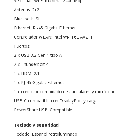
Velocidad Wi-Fi máxima: 2400 Mbps
Antenas: 2x2
Bluetooth: Sí
Ethernet: RJ-45 Gigabit Ethernet
Controlador WLAN: Intel Wi-Fi 6E AX211
Puertos:
2 x USB 3.2 Gen 1 tipo A
2 x Thunderbolt 4
1 x HDMI 2.1
1 x RJ-45 Gigabit Ethernet
1 x conector combinado de auriculares y micrófono
USB-C compatible con DisplayPort y carga
PowerShare USB: Compatible
Teclado y seguridad
Teclado: Español retroiluminado