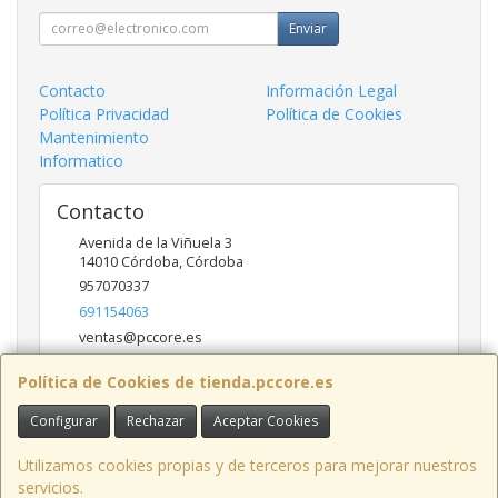
Enviar
Contacto
Información Legal
Política Privacidad
Política de Cookies
Mantenimiento
Informatico
Contacto
Avenida de la Viñuela 3
14010
Córdoba
,
Córdoba
957070337
691154063
ventas@pccore.es
Política de Cookies de tienda.pccore.es
Horario
Configurar
Rechazar
Aceptar Cookies
10-13:30
Utilizamos cookies propias y de terceros para mejorar nuestros
servicios.