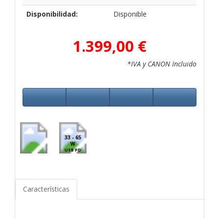
Disponibilidad:
Disponible
1.399,00 €
*IVA y CANON Incluido
33 - 65
W
USB PD
Características