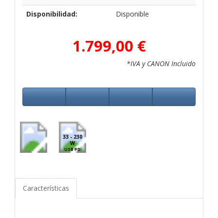
Disponibilidad:
Disponible
1.799,00 €
*IVA y CANON Incluido
33 - 230
W
USB PD
Características