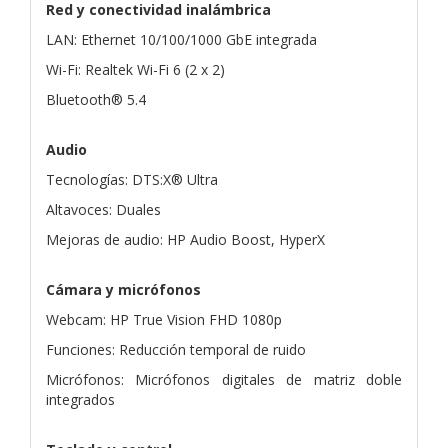
Red y conectividad inalámbrica
LAN: Ethernet 10/100/1000 GbE integrada
Wi-Fi: Realtek Wi-Fi 6 (2 x 2)
Bluetooth® 5.4
Audio
Tecnologías: DTS:X® Ultra
Altavoces: Duales
Mejoras de audio: HP Audio Boost, HyperX
Cámara y micrófonos
Webcam: HP True Vision FHD 1080p
Funciones: Reducción temporal de ruido
Micrófonos: Micrófonos digitales de matriz doble
integrados