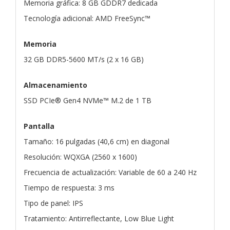
Memoria gráfica: 8 GB GDDR7 dedicada
Tecnología adicional: AMD FreeSync™
Memoria
32 GB DDR5-5600 MT/s (2 x 16 GB)
Almacenamiento
SSD PCIe® Gen4 NVMe™ M.2 de 1 TB
Pantalla
Tamaño: 16 pulgadas (40,6 cm) en diagonal
Resolución: WQXGA (2560 x 1600)
Frecuencia de actualización: Variable de 60 a 240 Hz
Tiempo de respuesta: 3 ms
Tipo de panel: IPS
Tratamiento: Antirreflectante, Low Blue Light