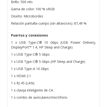
Brillo: 500 nits
Gama de color: 100 % sRGB
Diseño: Microbordes
Relación pantalla-cuerpo (sin altavoces): 87,49 %
Puertos y conexiones
1 x USB Type-C® 10 Gbps (USB Power Delivery,
DisplayPort™ 1.4, HP Sleep and Charge)
1 x USB Type-C® 5 Gbps
1 x USB Type-C® 5 Gbps (HP Sleep and Charge)
1 x USB Type-A 10 Gbps
1 x HDMI 2.1
1 x RJ-45 (LAN)
1 x clavija inteligente de CA
1 x combo de auriculares/micrófono