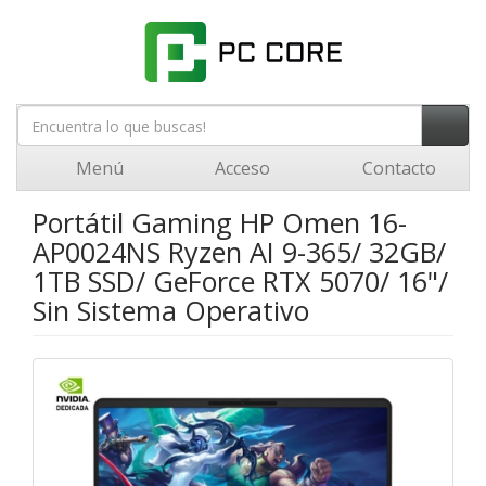
Menú
Acceso
Contacto
Portátil Gaming HP Omen 16-
AP0024NS Ryzen AI 9-365/ 32GB/
1TB SSD/ GeForce RTX 5070/ 16"/
Sin Sistema Operativo