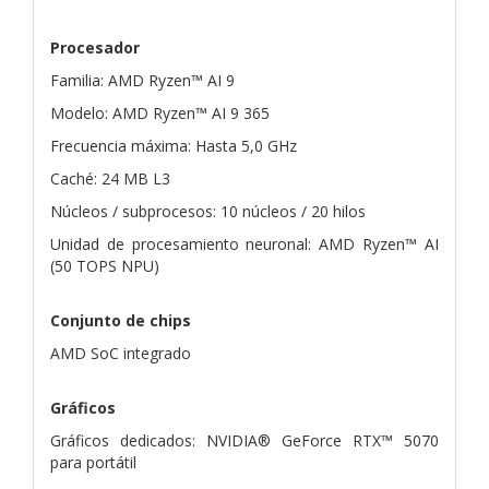
Procesador
Familia: AMD Ryzen™ AI 9
Modelo: AMD Ryzen™ AI 9 365
Frecuencia máxima: Hasta 5,0 GHz
Caché: 24 MB L3
Núcleos / subprocesos: 10 núcleos / 20 hilos
Unidad de procesamiento neuronal: AMD Ryzen™ AI
(50 TOPS NPU)
Conjunto de chips
AMD SoC integrado
Gráficos
Gráficos dedicados: NVIDIA® GeForce RTX™ 5070
para portátil