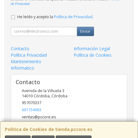
de Privacidad
.
He leído y acepto la
Política de Privacidad
.
Enviar
Contacto
Información Legal
Política Privacidad
Política de Cookies
Mantenimiento
Informatico
Contacto
Avenida de la Viñuela 3
14010
Córdoba
,
Córdoba
957070337
691154063
ventas@pccore.es
Política de Cookies de tienda.pccore.es
Horario