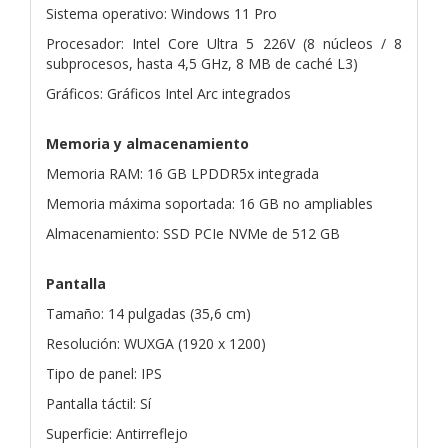
Sistema operativo: Windows 11 Pro
Procesador: Intel Core Ultra 5 226V (8 núcleos / 8
subprocesos, hasta 4,5 GHz, 8 MB de caché L3)
Gráficos: Gráficos Intel Arc integrados
Memoria y almacenamiento
Memoria RAM: 16 GB LPDDR5x integrada
Memoria máxima soportada: 16 GB no ampliables
Almacenamiento: SSD PCIe NVMe de 512 GB
Pantalla
Tamaño: 14 pulgadas (35,6 cm)
Resolución: WUXGA (1920 x 1200)
Tipo de panel: IPS
Pantalla táctil: Sí
Superficie: Antirreflejo