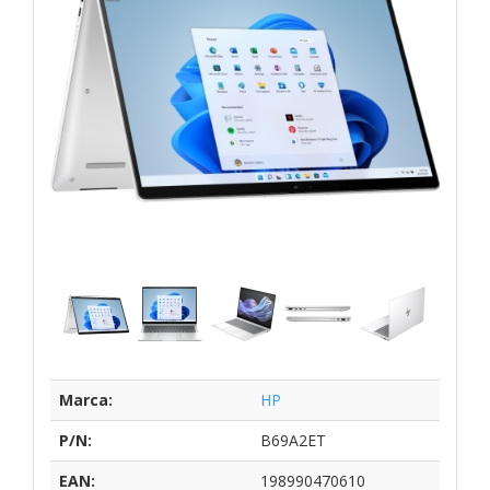
Marca:
HP
P/N:
B69A2ET
EAN:
198990470610