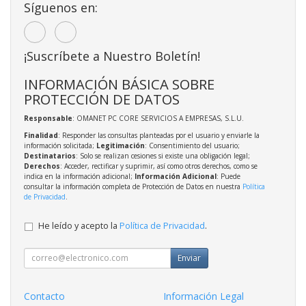
Síguenos en:
¡Suscríbete a Nuestro Boletín!
INFORMACIÓN BÁSICA SOBRE
PROTECCIÓN DE DATOS
Responsable
: OMANET PC CORE SERVICIOS A EMPRESAS, S.L.U.
Finalidad
: Responder las consultas planteadas por el usuario y enviarle la
información solicitada;
Legitimación
: Consentimiento del usuario;
Destinatarios
: Solo se realizan cesiones si existe una obligación legal;
Derechos
: Acceder, rectificar y suprimir, así como otros derechos, como se
indica en la información adicional;
Información Adicional
: Puede
consultar la información completa de Protección de Datos en nuestra
Política
de Privacidad
.
He leído y acepto la
Política de Privacidad
.
Enviar
Contacto
Información Legal