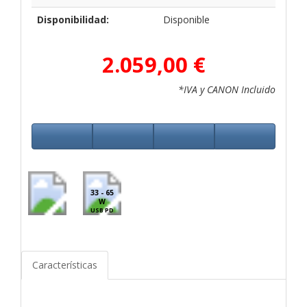
Disponibilidad:
Disponible
2.059,00 €
*IVA y CANON Incluido
33 - 65
W
USB PD
Características