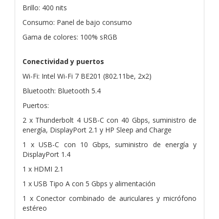
Brillo: 400 nits
Consumo: Panel de bajo consumo
Gama de colores: 100% sRGB
Conectividad y puertos
Wi-Fi: Intel Wi-Fi 7 BE201 (802.11be, 2x2)
Bluetooth: Bluetooth 5.4
Puertos:
2 x Thunderbolt 4 USB-C con 40 Gbps, suministro de
energía, DisplayPort 2.1 y HP Sleep and Charge
1 x USB-C con 10 Gbps, suministro de energía y
DisplayPort 1.4
1 x HDMI 2.1
1 x USB Tipo A con 5 Gbps y alimentación
1 x Conector combinado de auriculares y micrófono
estéreo