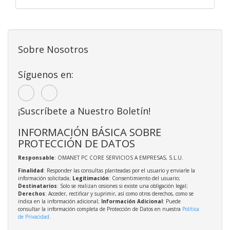
Sobre Nosotros
Síguenos en:
¡Suscríbete a Nuestro Boletín!
INFORMACIÓN BÁSICA SOBRE
PROTECCIÓN DE DATOS
Responsable
: OMANET PC CORE SERVICIOS A EMPRESAS, S.L.U.
Finalidad
: Responder las consultas planteadas por el usuario y enviarle la
información solicitada;
Legitimación
: Consentimiento del usuario;
Destinatarios
: Solo se realizan cesiones si existe una obligación legal;
Derechos
: Acceder, rectificar y suprimir, así como otros derechos, como se
indica en la información adicional;
Información Adicional
: Puede
consultar la información completa de Protección de Datos en nuestra
Política
de Privacidad
.