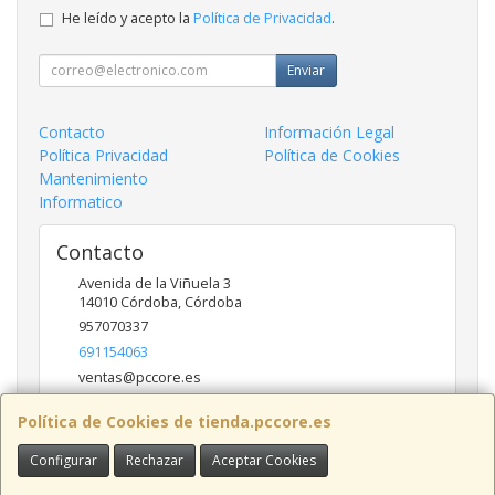
He leído y acepto la
Política de Privacidad
.
Enviar
Contacto
Información Legal
Política Privacidad
Política de Cookies
Mantenimiento
Informatico
Contacto
Avenida de la Viñuela 3
14010
Córdoba
,
Córdoba
957070337
691154063
ventas@pccore.es
Política de Cookies de tienda.pccore.es
Horario
Configurar
Rechazar
Aceptar Cookies
10-13:30