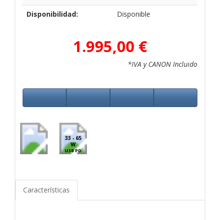
Disponibilidad:
Disponible
1.995,00 €
*IVA y CANON Incluido
33 - 65
W
USB PD
Características