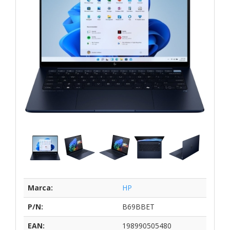
Marca:
HP
P/N:
B69BBET
EAN:
198990505480