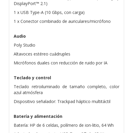
DisplayPort™ 2.1)
1 x USB Type-A (10 Gbps, con carga)
1 x Conector combinado de auriculares/micrófono
Audio
Poly Studio
Altavoces estéreo cuádruples
Micrófonos duales con reducción de ruido por IA
Teclado y control
Teclado retroiluminado de tamaño completo, color
azul atmósfera
Dispositivo señalador: Trackpad háptico multitáctil
Batería y alimentación
Batería: HP de 6 celdas, polímero de ion-litio, 64 Wh