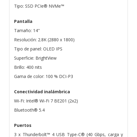
Tipo: SSD PCIe® NVMe™
Pantalla
Tamaño: 14"
Resolución: 2.8K (2880 x 1800)
Tipo de panel: OLED IPS
Superficie: BrightView
Brillo: 400 nits
Gama de color: 100 % DCI-P3
Conectividad inalámbrica
Wi-Fi: Intel® Wi-Fi 7 BE201 (2x2)
Bluetooth® 5.4
Puertos
3 x Thunderbolt™ 4 USB Type-C® (40 Gbps, carga y