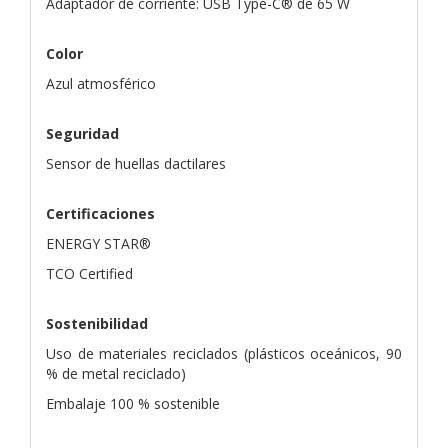
Adaptador de corriente: USB Type-C® de 65 W
Color
Azul atmosférico
Seguridad
Sensor de huellas dactilares
Certificaciones
ENERGY STAR®
TCO Certified
Sostenibilidad
Uso de materiales reciclados (plásticos oceánicos, 90
% de metal reciclado)
Embalaje 100 % sostenible