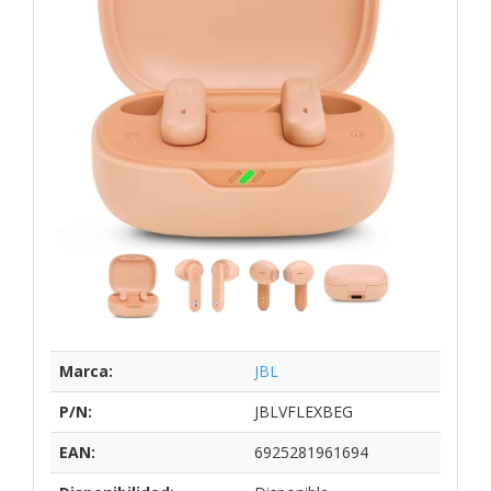
Marca:
JBL
P/N:
JBLVFLEXBEG
EAN:
6925281961694