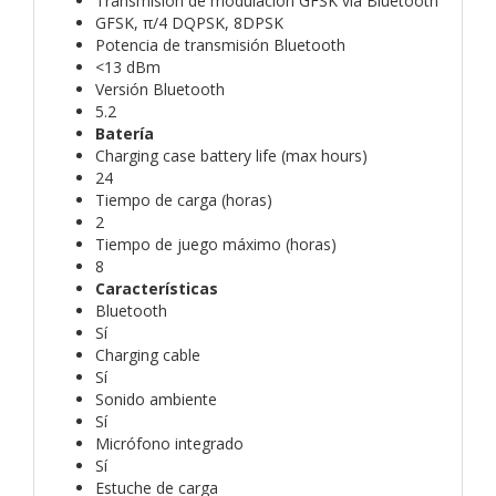
Transmisión de modulación GFSK vía Bluetooth
GFSK, π/4 DQPSK, 8DPSK
Potencia de transmisión Bluetooth
<13 dBm
Versión Bluetooth
5.2
Batería
Charging case battery life (max hours)
24
Tiempo de carga (horas)
2
Tiempo de juego máximo (horas)
8
Características
Bluetooth
Sí
Charging cable
Sí
Sonido ambiente
Sí
Micrófono integrado
Sí
Estuche de carga