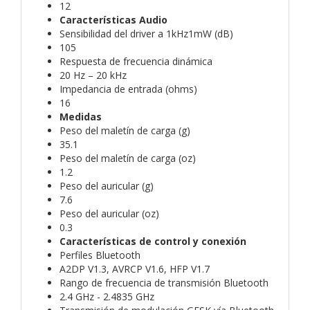
12
Características Audio
Sensibilidad del driver a 1kHz1mW (dB)
105
Respuesta de frecuencia dinámica
20 Hz – 20 kHz
Impedancia de entrada (ohms)
16
Medidas
Peso del maletín de carga (g)
35.1
Peso del maletín de carga (oz)
1.2
Peso del auricular (g)
7.6
Peso del auricular (oz)
0.3
Características de control y conexión
Perfiles Bluetooth
A2DP V1.3, AVRCP V1.6, HFP V1.7
Rango de frecuencia de transmisión Bluetooth
2.4 GHz - 2.4835 GHz