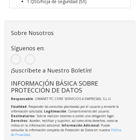
1 QSG/hoja de seguridad (S/i)
Sobre Nosotros
Síguenos en:
¡Suscríbete a Nuestro Boletín!
INFORMACIÓN BÁSICA SOBRE
PROTECCIÓN DE DATOS
Responsable
: OMANET PC CORE SERVICIOS A EMPRESAS, S.L.U.
Finalidad
: Responder las consultas planteadas por el usuario y enviarle la
información solicitada;
Legitimación
: Consentimiento del usuario;
Destinatarios
: Solo se realizan cesiones si existe una obligación legal;
Derechos
: Acceder, rectificar y suprimir, así como otros derechos, como se
indica en la información adicional;
Información Adicional
: Puede
consultar la información completa de Protección de Datos en nuestra
Política
de Privacidad
.