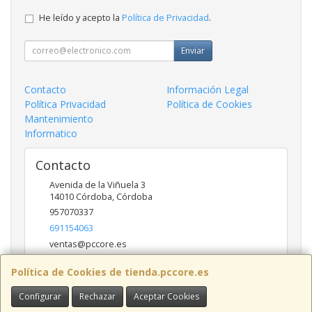
He leído y acepto la
Política de Privacidad
.
Enviar
Contacto
Información Legal
Política Privacidad
Política de Cookies
Mantenimiento
Informatico
Contacto
Avenida de la Viñuela 3
14010
Córdoba
,
Córdoba
957070337
691154063
ventas@pccore.es
Política de Cookies de tienda.pccore.es
Horario
Configurar
Rechazar
Aceptar Cookies
10-13:30