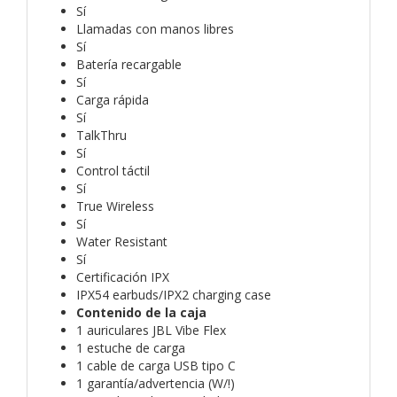
Sí
Llamadas con manos libres
Sí
Batería recargable
Sí
Carga rápida
Sí
TalkThru
Sí
Control táctil
Sí
True Wireless
Sí
Water Resistant
Sí
Certificación IPX
IPX54 earbuds/IPX2 charging case
Contenido de la caja
1 auriculares JBL Vibe Flex
1 estuche de carga
1 cable de carga USB tipo C
1 garantía/advertencia (W/!)