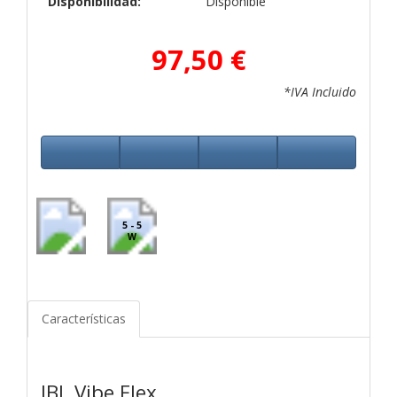
Disponibilidad:
Disponible
97,50 €
*IVA Incluido
5 - 5
W
Características
JBL Vibe Flex