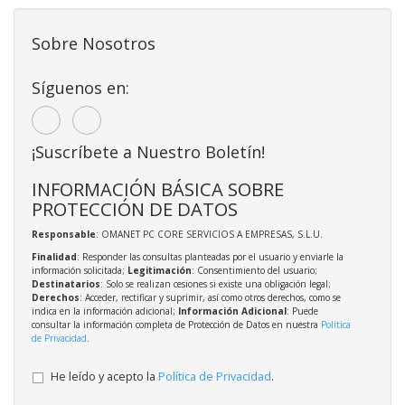
Sobre Nosotros
Síguenos en:
¡Suscríbete a Nuestro Boletín!
INFORMACIÓN BÁSICA SOBRE
PROTECCIÓN DE DATOS
Responsable
: OMANET PC CORE SERVICIOS A EMPRESAS, S.L.U.
Finalidad
: Responder las consultas planteadas por el usuario y enviarle la
información solicitada;
Legitimación
: Consentimiento del usuario;
Destinatarios
: Solo se realizan cesiones si existe una obligación legal;
Derechos
: Acceder, rectificar y suprimir, así como otros derechos, como se
indica en la información adicional;
Información Adicional
: Puede
consultar la información completa de Protección de Datos en nuestra
Política
de Privacidad
.
He leído y acepto la
Política de Privacidad
.