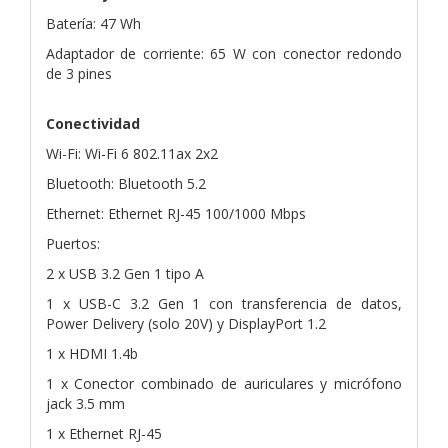
Batería: 47 Wh
Adaptador de corriente: 65 W con conector redondo
de 3 pines
Conectividad
Wi-Fi: Wi-Fi 6 802.11ax 2x2
Bluetooth: Bluetooth 5.2
Ethernet: Ethernet RJ-45 100/1000 Mbps
Puertos:
2 x USB 3.2 Gen 1 tipo A
1 x USB-C 3.2 Gen 1 con transferencia de datos,
Power Delivery (solo 20V) y DisplayPort 1.2
1 x HDMI 1.4b
1 x Conector combinado de auriculares y micrófono
jack 3.5 mm
1 x Ethernet RJ-45