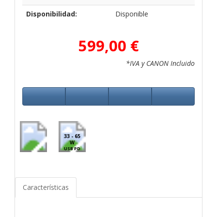
Disponibilidad:
Disponible
599,00 €
*IVA y CANON Incluido
33 - 65
W
USB PD
Características