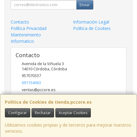
Enviar
Contacto
Información Legal
Política Privacidad
Política de Cookies
Mantenimiento
Informatico
Contacto
Avenida de la Viñuela 3
14010
Córdoba
,
Córdoba
957070337
691154063
ventas@pccore.es
Política de Cookies de tienda.pccore.es
Horario
Configurar
Rechazar
Aceptar Cookies
10-13:30
Utilizamos cookies propias y de terceros para mejorar nuestros
servicios.