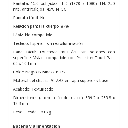
Pantalla: 15.6 pulgadas FHD (1920 x 1080) TN, 250
nits, antirreflejos, 45% NTSC
Pantalla táctil: No
Relación pantalla-cuerpo: 87%
Lápiz: No compatible
Teclado: Español, sin retroiluminación
Panel táctil: Touchpad multitáctil sin botones con
superficie Mylar, compatible con Precision TouchPad,
62 x 104 mm
Color: Negro Business Black
Material del chasis: PC-ABS en tapa superior y base
Acabado: Texturizado
Dimensiones (ancho x fondo x alto): 359.2 x 235.8 x
18.3 mm
Peso: Desde 1.61 kg
Batería y alimentación