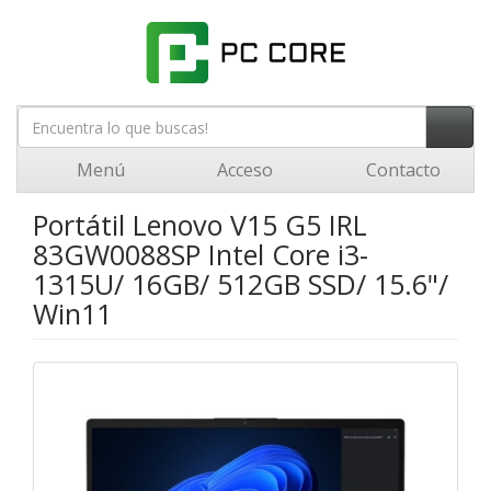
Menú
Acceso
Contacto
Portátil Lenovo V15 G5 IRL
83GW0088SP Intel Core i3-
1315U/ 16GB/ 512GB SSD/ 15.6"/
Win11