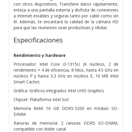
con otros dispositivos. Transfiere datos rápidamente,
enlaza a una pantalla externa y disfruta de conexiones
a Internet estables y seguras tanto por cable como sin
él. Además, te encantará la calidad de la cámara HD
para que las reuniones sean productivas y nítidas
Especificaciones
Rendimiento y hardware
Procesador: Intel Core i3-1315U (6 núcleos, 2 de
rendimiento + 4 de eficiencia, 8 hilos, hasta 4.5 GHz en
núcleos P y hasta 3.3 GHz en núcleos E, 10 MB Intel
Smart Cache)
Gráfica: Gráficos integrados Intel UHD Graphics
Chipset: Plataforma Intel SoC
Memoria RAM: 16 GB DDR5-5200 en módulo SO-
DIMM
Ranuras de memoria: 2 ranuras DDR5 SO-DIMM,
compatible con doble canal