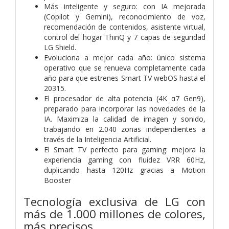
Más inteligente y seguro: con IA mejorada
(Copilot y Gemini), reconocimiento de voz,
recomendación de contenidos, asistente virtual,
control del hogar ThinQ y 7 capas de seguridad
LG Shield.
Evoluciona a mejor cada año: único sistema
operativo que se renueva completamente cada
año para que estrenes Smart TV webOS hasta el
20315.
El procesador de alta potencia (4K α7 Gen9),
preparado para incorporar las novedades de la
IA. Maximiza la calidad de imagen y sonido,
trabajando en 2.040 zonas independientes a
través de la Inteligencia Artificial.
El Smart TV perfecto para gaming: mejora la
experiencia gaming con fluidez VRR 60Hz,
duplicando hasta 120Hz gracias a Motion
Booster
Tecnología exclusiva de LG con
más de 1.000 millones de colores,
más precisos