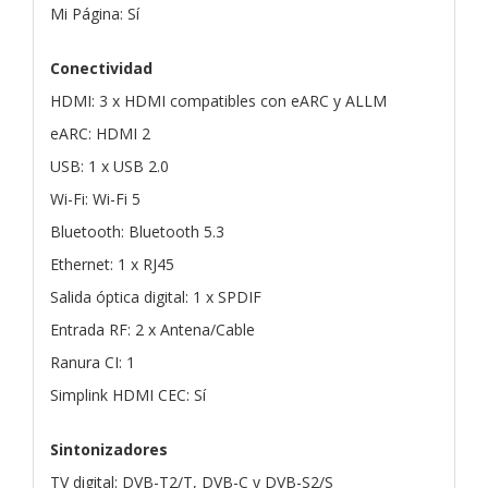
Mi Página: Sí
Conectividad
HDMI: 3 x HDMI compatibles con eARC y ALLM
eARC: HDMI 2
USB: 1 x USB 2.0
Wi-Fi: Wi-Fi 5
Bluetooth: Bluetooth 5.3
Ethernet: 1 x RJ45
Salida óptica digital: 1 x SPDIF
Entrada RF: 2 x Antena/Cable
Ranura CI: 1
Simplink HDMI CEC: Sí
Sintonizadores
TV digital: DVB-T2/T, DVB-C y DVB-S2/S