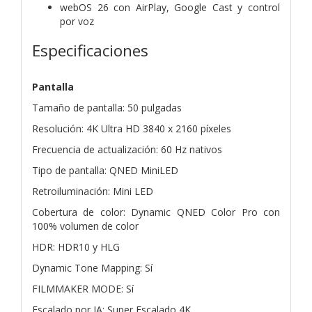
webOS 26 con AirPlay, Google Cast y control
por voz
Especificaciones
Pantalla
Tamaño de pantalla: 50 pulgadas
Resolución: 4K Ultra HD 3840 x 2160 píxeles
Frecuencia de actualización: 60 Hz nativos
Tipo de pantalla: QNED MiniLED
Retroiluminación: Mini LED
Cobertura de color: Dynamic QNED Color Pro con
100% volumen de color
HDR: HDR10 y HLG
Dynamic Tone Mapping: Sí
FILMMAKER MODE: Sí
Escalado por IA: Super Escalado 4K