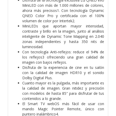
Disfruta de la tecnología exclusiva LG QNED evo
MiniLED con más de 1.000 millones de colores,
ahora más precisos1. Con tecnología Dynamic
QNED Color Pro y certificada con el 100%
volumen de color por Intertek2.
MiniLEDs que aportan mayor intensidad,
contraste y brillo en la imagen, junto al análisis
inteligente de Dynamic Tone Mapping en 2.040
zonas independientes y hasta 350 nits de
luminosidad.
Con tecnología Anti-reflejos: reduce el 94% de
los reflejos3 ofreciendo una gran calidad de
imagen con bajos reflejos.
Disfruta de la experiencia de cine en tu salón
con la calidad de imagen HDR10 y el sonido
Dolby Digital Plus.
Cuanto mayor es la pulgada, más importante es
la calidad de imagen. Gran nitidez y precisión
con modelos de hasta 85" para disfrutar de tus
contenidos a lo grande.
El Smart TV webOS más fácil de usar con
mando Magic Pointer Remote, único con
puntero inalámbrico4.