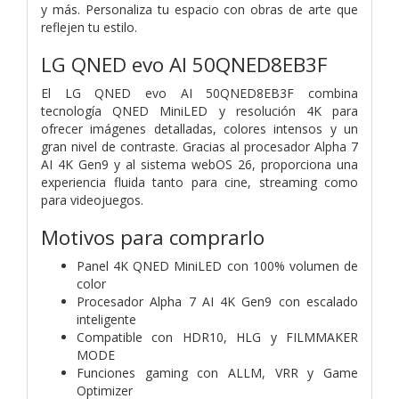
y más. Personaliza tu espacio con obras de arte que
reflejen tu estilo.
LG QNED evo AI 50QNED8EB3F
El LG QNED evo AI 50QNED8EB3F combina
tecnología QNED MiniLED y resolución 4K para
ofrecer imágenes detalladas, colores intensos y un
gran nivel de contraste. Gracias al procesador Alpha 7
AI 4K Gen9 y al sistema webOS 26, proporciona una
experiencia fluida tanto para cine, streaming como
para videojuegos.
Motivos para comprarlo
Panel 4K QNED MiniLED con 100% volumen de
color
Procesador Alpha 7 AI 4K Gen9 con escalado
inteligente
Compatible con HDR10, HLG y FILMMAKER
MODE
Funciones gaming con ALLM, VRR y Game
Optimizer