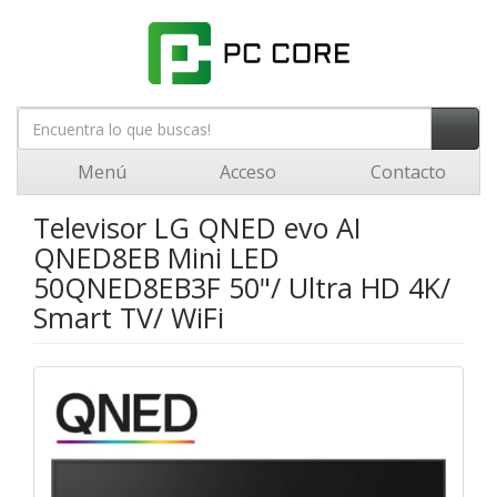
Menú
Acceso
Contacto
Televisor LG QNED evo AI
QNED8EB Mini LED
50QNED8EB3F 50"/ Ultra HD 4K/
Smart TV/ WiFi