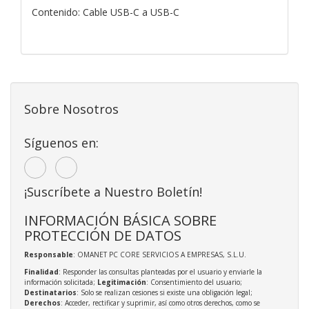
Contenido: Cable USB-C a USB-C
Sobre Nosotros
Síguenos en:
¡Suscríbete a Nuestro Boletín!
INFORMACIÓN BÁSICA SOBRE
PROTECCIÓN DE DATOS
Responsable
: OMANET PC CORE SERVICIOS A EMPRESAS, S.L.U.
Finalidad
: Responder las consultas planteadas por el usuario y enviarle la
información solicitada;
Legitimación
: Consentimiento del usuario;
Destinatarios
: Solo se realizan cesiones si existe una obligación legal;
Derechos
: Acceder, rectificar y suprimir, así como otros derechos, como se