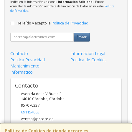
indica en la información adicional;
Información Adicional
: Puede
consultar la información completa de Protección de Datos en nuestra
Política
de Privacidad
.
He leído y acepto la
Política de Privacidad
.
Enviar
Contacto
Información Legal
Política Privacidad
Política de Cookies
Mantenimiento
Informatico
Contacto
Avenida de la Viñuela 3
14010
Córdoba
,
Córdoba
957070337
691154063
ventas@pccore.es
Política de Cookies de tienda.pccore.es