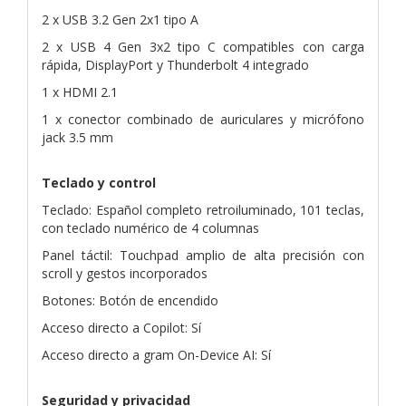
2 x USB 3.2 Gen 2x1 tipo A
2 x USB 4 Gen 3x2 tipo C compatibles con carga
rápida, DisplayPort y Thunderbolt 4 integrado
1 x HDMI 2.1
1 x conector combinado de auriculares y micrófono
jack 3.5 mm
Teclado y control
Teclado: Español completo retroiluminado, 101 teclas,
con teclado numérico de 4 columnas
Panel táctil: Touchpad amplio de alta precisión con
scroll y gestos incorporados
Botones: Botón de encendido
Acceso directo a Copilot: Sí
Acceso directo a gram On-Device AI: Sí
Seguridad y privacidad