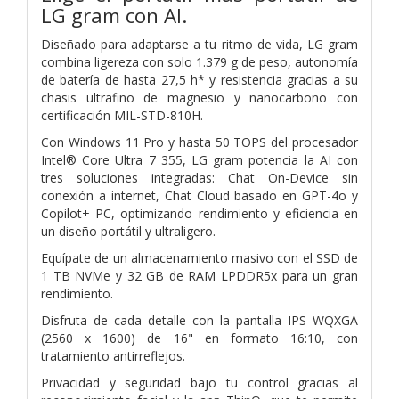
LG gram con AI.
Diseñado para adaptarse a tu ritmo de vida, LG gram
combina ligereza con solo 1.379 g de peso, autonomía
de batería de hasta 27,5 h* y resistencia gracias a su
chasis ultrafino de magnesio y nanocarbono con
certificación MIL-STD-810H.
Con Windows 11 Pro y hasta 50 TOPS del procesador
Intel® Core Ultra 7 355, LG gram potencia la AI con
tres soluciones integradas: Chat On-Device sin
conexión a internet, Chat Cloud basado en GPT-4o y
Copilot+ PC, optimizando rendimiento y eficiencia en
un diseño portátil y ultraligero.
Equípate de un almacenamiento masivo con el SSD de
1 TB NVMe y 32 GB de RAM LPDDR5x para un gran
rendimiento.
Disfruta de cada detalle con la pantalla IPS WQXGA
(2560 x 1600) de 16" en formato 16:10, con
tratamiento antirreflejos.
Privacidad y seguridad bajo tu control gracias al