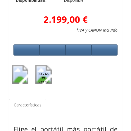
Disponibilidad:
Disponible
2.199,00 €
*IVA y CANON Incluido
33 - 65
W
USB PD
Características
Elige el portátil más portátil de