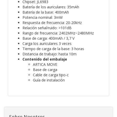
Chipset: JL6983
Batería de los auriculares: 35mAh
Batería de la base: 400mAh
Potencia nominal: 3mW
Respuesta de frecuencia: 20-20kHz
Relación señal/ruido: >101dB
Rango de frecuencia: 2402MHz~2480MHz
Base de carga: 400mAh / 3,7 V
Carga los auriculares 3 veces
Tiempo de carga de la base: 3 horas
Distancia de trabajo: hasta 10m
Contenido del embalaje
ARTICA MOVE
Base de carga
Cable de carga tipo-c
Guía de instalación
Sobre Nosotros