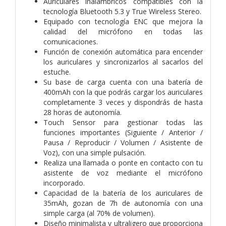
Auriculares inalámbricos compatibles con la
tecnología Bluetooth 5.3 y True Wireless Stereo.
Equipado con tecnología ENC que mejora la
calidad del micrófono en todas las
comunicaciones.
Función de conexión automática para encender
los auriculares y sincronizarlos al sacarlos del
estuche.
Su base de carga cuenta con una batería de
400mAh con la que podrás cargar los auriculares
completamente 3 veces y dispondrás de hasta
28 horas de autonomía.
Touch Sensor para gestionar todas las
funciones importantes (Siguiente / Anterior /
Pausa / Reproducir / Volumen / Asistente de
Voz), con una simple pulsación.
Realiza una llamada o ponte en contacto con tu
asistente de voz mediante el micrófono
incorporado.
Capacidad de la batería de los auriculares de
35mAh, gozan de 7h de autonomía con una
simple carga (al 70% de volumen).
Diseño minimalista y ultraligero que proporciona