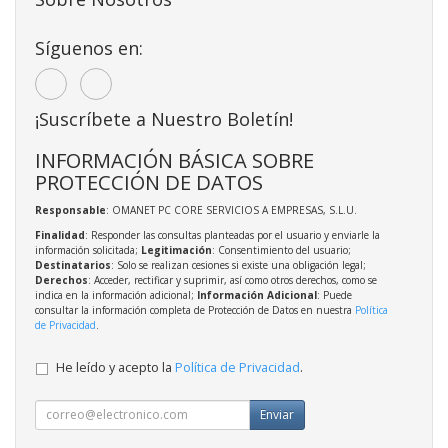
Síguenos en:
¡Suscríbete a Nuestro Boletín!
INFORMACIÓN BÁSICA SOBRE
PROTECCIÓN DE DATOS
Responsable
: OMANET PC CORE SERVICIOS A EMPRESAS, S.L.U.
Finalidad
: Responder las consultas planteadas por el usuario y enviarle la
información solicitada;
Legitimación
: Consentimiento del usuario;
Destinatarios
: Solo se realizan cesiones si existe una obligación legal;
Derechos
: Acceder, rectificar y suprimir, así como otros derechos, como se
indica en la información adicional;
Información Adicional
: Puede
consultar la información completa de Protección de Datos en nuestra
Política
de Privacidad
.
He leído y acepto la
Política de Privacidad
.
Enviar