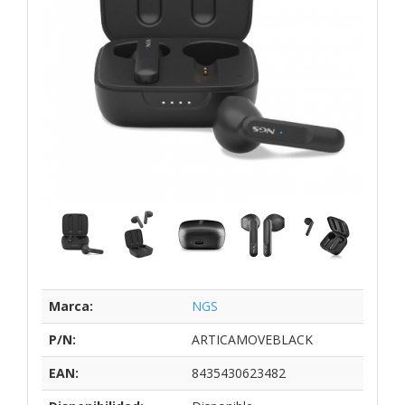
Marca:
NGS
P/N:
ARTICAMOVEBLACK
EAN:
8435430623482