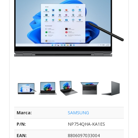
Marca:
SAMSUNG
P/N:
NP754QHA-KA1ES
EAN:
8806097033004