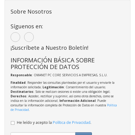
Sobre Nosotros
Síguenos en:
¡Suscríbete a Nuestro Boletín!
INFORMACIÓN BÁSICA SOBRE
PROTECCIÓN DE DATOS
Responsable
: OMANET PC CORE SERVICIOS A EMPRESAS, S.L.U.
Finalidad
: Responder las consultas planteadas por el usuario y enviarle la
información solicitada;
Legitimación
: Consentimiento del usuario;
Destinatarios
: Solo se realizan cesiones si existe una obligación legal;
Derechos
: Acceder, rectificar y suprimir, así como otros derechos, como se
indica en la información adicional;
Información Adicional
: Puede
consultar la información completa de Protección de Datos en nuestra
Política
de Privacidad
.
He leído y acepto la
Política de Privacidad
.