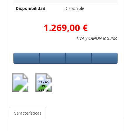
Disponibilidad:
Disponible
1.269,00 €
*IVA y CANON Incluido
33 - 65
W
USB PD
Características