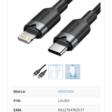
Marca:
VENTION
P/N:
LALBH
EAN:
6922794783577