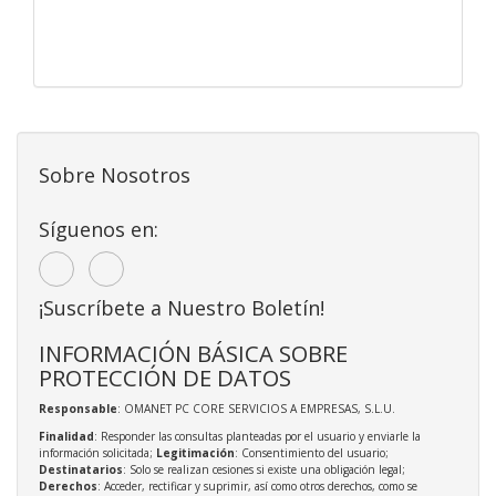
Sobre Nosotros
Síguenos en:
¡Suscríbete a Nuestro Boletín!
INFORMACIÓN BÁSICA SOBRE
PROTECCIÓN DE DATOS
Responsable
: OMANET PC CORE SERVICIOS A EMPRESAS, S.L.U.
Finalidad
: Responder las consultas planteadas por el usuario y enviarle la
información solicitada;
Legitimación
: Consentimiento del usuario;
Destinatarios
: Solo se realizan cesiones si existe una obligación legal;
Derechos
: Acceder, rectificar y suprimir, así como otros derechos, como se