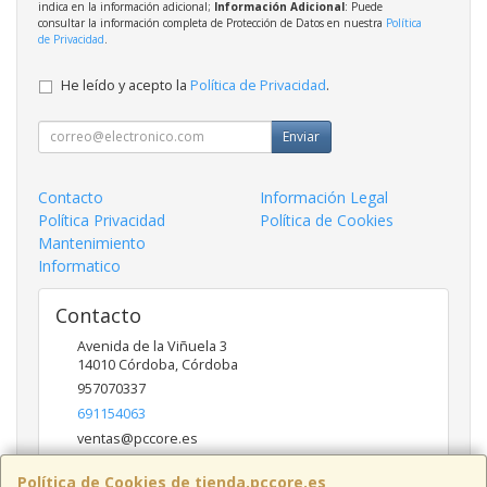
indica en la información adicional;
Información Adicional
: Puede
consultar la información completa de Protección de Datos en nuestra
Política
de Privacidad
.
He leído y acepto la
Política de Privacidad
.
Enviar
Contacto
Información Legal
Política Privacidad
Política de Cookies
Mantenimiento
Informatico
Contacto
Avenida de la Viñuela 3
14010
Córdoba
,
Córdoba
957070337
691154063
ventas@pccore.es
Política de Cookies de tienda.pccore.es