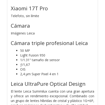
Xiaomi 17T Pro
Telefoto, sin límite
Cámara
Imágenes Leica
Cámara triple profesional Leica
50 MP
Light Fusion 950
1/1.31" tamaño de sensor
ƒ/1,67
OIS
2,4 μm Super Pixel 4 en 1
Leica UltraPure Optical Design
El lente Leica Summilux cuenta con una gran apertura
y ofrece un rendimiento excepcional. Combinado con
un grupo de lentes híbridas de cristal y plástico 1G+6P,