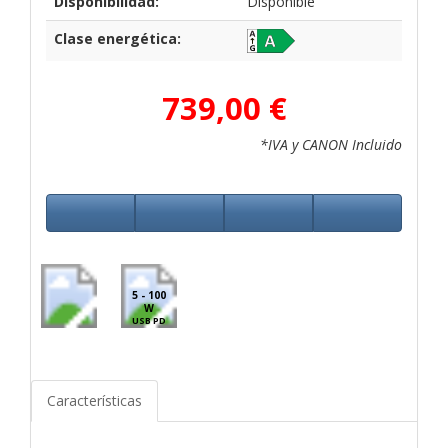
Disponibilidad:
Disponible
Clase energética:
739,00 €
*IVA y CANON Incluido
5 - 100
W
USB PD
Características