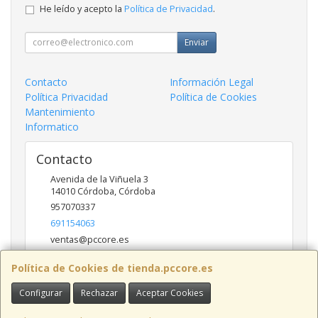
He leído y acepto la
Política de Privacidad
.
Enviar
Contacto
Información Legal
Política Privacidad
Política de Cookies
Mantenimiento
Informatico
Contacto
Avenida de la Viñuela 3
14010
Córdoba
,
Córdoba
957070337
691154063
ventas@pccore.es
Política de Cookies de tienda.pccore.es
Horario
Configurar
Rechazar
Aceptar Cookies
10-13:30