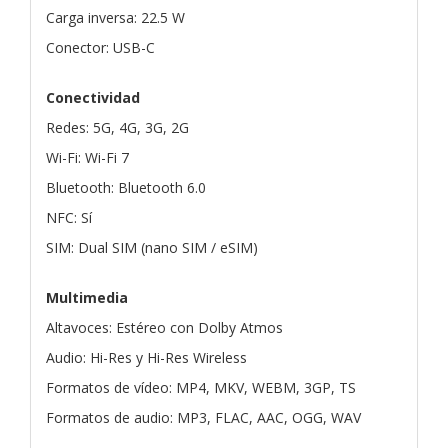
Carga inversa: 22.5 W
Conector: USB-C
Conectividad
Redes: 5G, 4G, 3G, 2G
Wi-Fi: Wi-Fi 7
Bluetooth: Bluetooth 6.0
NFC: Sí
SIM: Dual SIM (nano SIM / eSIM)
Multimedia
Altavoces: Estéreo con Dolby Atmos
Audio: Hi-Res y Hi-Res Wireless
Formatos de vídeo: MP4, MKV, WEBM, 3GP, TS
Formatos de audio: MP3, FLAC, AAC, OGG, WAV