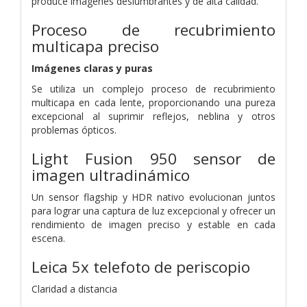
produce imágenes deslumbrantes y de alta calidad.
Proceso de recubrimiento
multicapa preciso
Imágenes claras y puras
Se utiliza un complejo proceso de recubrimiento
multicapa en cada lente, proporcionando una pureza
excepcional al suprimir reflejos, neblina y otros
problemas ópticos.
Light Fusion 950
sensor de
imagen ultradinámico
Un sensor flagship y HDR nativo evolucionan juntos
para lograr una captura de luz excepcional y ofrecer un
rendimiento de imagen preciso y estable en cada
escena.
Leica 5x telefoto de periscopio
Claridad a distancia