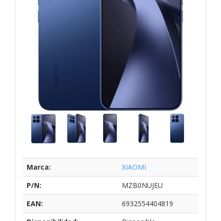
Marca:
XIAOMI
P/N:
MZB0NUJEU
EAN:
6932554404819