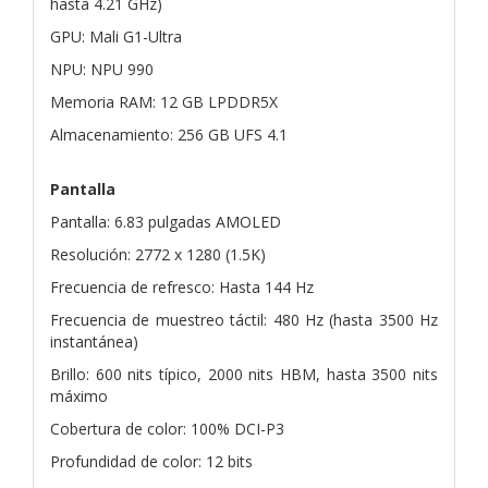
hasta 4.21 GHz)
GPU: Mali G1-Ultra
NPU: NPU 990
Memoria RAM: 12 GB LPDDR5X
Almacenamiento: 256 GB UFS 4.1
Pantalla
Pantalla: 6.83 pulgadas AMOLED
Resolución: 2772 x 1280 (1.5K)
Frecuencia de refresco: Hasta 144 Hz
Frecuencia de muestreo táctil: 480 Hz (hasta 3500 Hz
instantánea)
Brillo: 600 nits típico, 2000 nits HBM, hasta 3500 nits
máximo
Cobertura de color: 100% DCI-P3
Profundidad de color: 12 bits