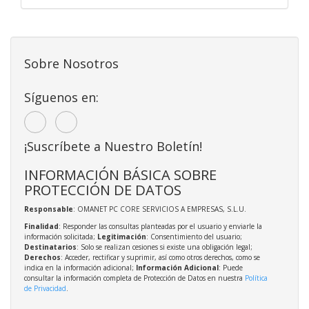
Sobre Nosotros
Síguenos en:
¡Suscríbete a Nuestro Boletín!
INFORMACIÓN BÁSICA SOBRE
PROTECCIÓN DE DATOS
Responsable
: OMANET PC CORE SERVICIOS A EMPRESAS, S.L.U.
Finalidad
: Responder las consultas planteadas por el usuario y enviarle la
información solicitada;
Legitimación
: Consentimiento del usuario;
Destinatarios
: Solo se realizan cesiones si existe una obligación legal;
Derechos
: Acceder, rectificar y suprimir, así como otros derechos, como se
indica en la información adicional;
Información Adicional
: Puede
consultar la información completa de Protección de Datos en nuestra
Política
de Privacidad
.