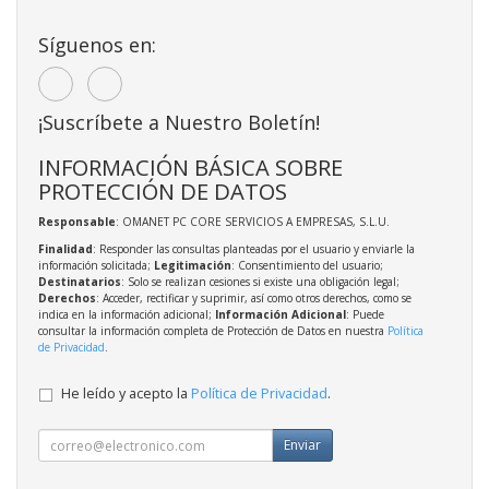
Síguenos en:
¡Suscríbete a Nuestro Boletín!
INFORMACIÓN BÁSICA SOBRE
PROTECCIÓN DE DATOS
Responsable
: OMANET PC CORE SERVICIOS A EMPRESAS, S.L.U.
Finalidad
: Responder las consultas planteadas por el usuario y enviarle la
información solicitada;
Legitimación
: Consentimiento del usuario;
Destinatarios
: Solo se realizan cesiones si existe una obligación legal;
Derechos
: Acceder, rectificar y suprimir, así como otros derechos, como se
indica en la información adicional;
Información Adicional
: Puede
consultar la información completa de Protección de Datos en nuestra
Política
de Privacidad
.
He leído y acepto la
Política de Privacidad
.
Enviar