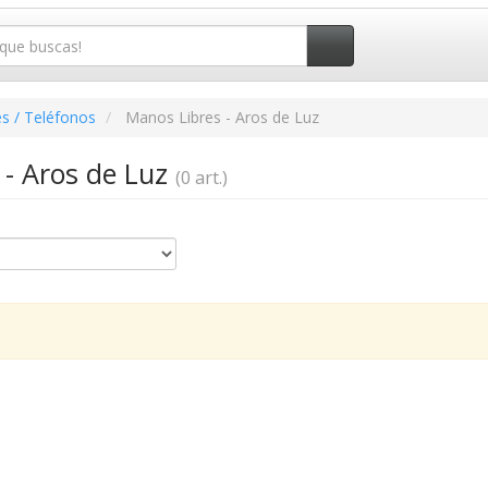
s / Teléfonos
Manos Libres - Aros de Luz
 - Aros de Luz
(0 art.)