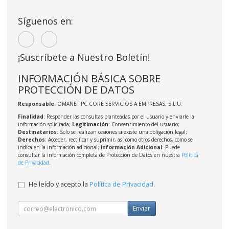
Síguenos en:
¡Suscríbete a Nuestro Boletín!
INFORMACIÓN BÁSICA SOBRE
PROTECCIÓN DE DATOS
Responsable
: OMANET PC CORE SERVICIOS A EMPRESAS, S.L.U.
Finalidad
: Responder las consultas planteadas por el usuario y enviarle la
información solicitada;
Legitimación
: Consentimiento del usuario;
Destinatarios
: Solo se realizan cesiones si existe una obligación legal;
Derechos
: Acceder, rectificar y suprimir, así como otros derechos, como se
indica en la información adicional;
Información Adicional
: Puede
consultar la información completa de Protección de Datos en nuestra
Política
de Privacidad
.
He leído y acepto la
Política de Privacidad
.
Enviar