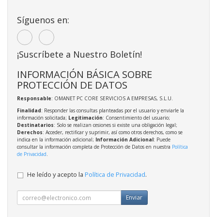
Síguenos en:
¡Suscríbete a Nuestro Boletín!
INFORMACIÓN BÁSICA SOBRE
PROTECCIÓN DE DATOS
Responsable
: OMANET PC CORE SERVICIOS A EMPRESAS, S.L.U.
Finalidad
: Responder las consultas planteadas por el usuario y enviarle la
información solicitada;
Legitimación
: Consentimiento del usuario;
Destinatarios
: Solo se realizan cesiones si existe una obligación legal;
Derechos
: Acceder, rectificar y suprimir, así como otros derechos, como se
indica en la información adicional;
Información Adicional
: Puede
consultar la información completa de Protección de Datos en nuestra
Política
de Privacidad
.
He leído y acepto la
Política de Privacidad
.
Enviar