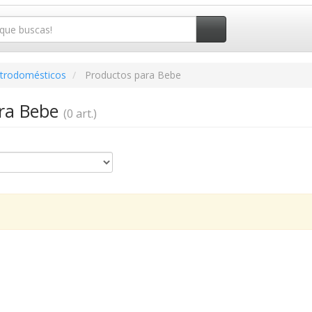
ctrodomésticos
Productos para Bebe
ara Bebe
(0 art.)