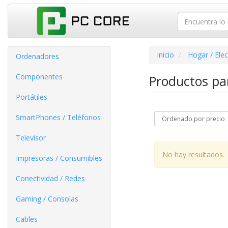
Inicio
Hogar / Ele
Ordenadores
Componentes
Productos p
Portátiles
SmartPhones / Teléfonos
Televisor
No hay resultados.
Impresoras / Consumibles
Conectividad / Redes
Gaming / Consolas
Cables