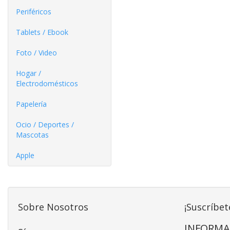
Periféricos
Tablets / Ebook
Foto / Video
Hogar /
Electrodomésticos
Papelería
Ocio / Deportes /
Mascotas
Apple
Sobre Nosotros
¡Suscríbet
INFORMA