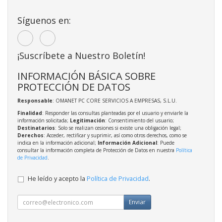
Síguenos en:
¡Suscríbete a Nuestro Boletín!
INFORMACIÓN BÁSICA SOBRE
PROTECCIÓN DE DATOS
Responsable
: OMANET PC CORE SERVICIOS A EMPRESAS, S.L.U.
Finalidad
: Responder las consultas planteadas por el usuario y enviarle la
información solicitada;
Legitimación
: Consentimiento del usuario;
Destinatarios
: Solo se realizan cesiones si existe una obligación legal;
Derechos
: Acceder, rectificar y suprimir, así como otros derechos, como se
indica en la información adicional;
Información Adicional
: Puede
consultar la información completa de Protección de Datos en nuestra
Política
de Privacidad
.
He leído y acepto la
Política de Privacidad
.
Enviar