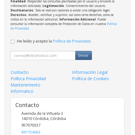
Finalidad
: Responder las consultas planteadas por el usuario y enviarle la
información solicitada;
Legitimación
: Consentimiento del usuario;
Destinatarios
: Solo se realizan cesiones si existe una obligación legal;
Derechos
: Acceder, rectificar y suprimir, así como otros derechos, como se
indica en la información adicional;
Información Adicional
: Puede
consultar la información completa de Protección de Datos en nuestra
Política
de Privacidad
.
He leído y acepto la
Política de Privacidad
.
Enviar
Contacto
Información Legal
Política Privacidad
Política de Cookies
Mantenimiento
Informatico
Contacto
Avenida de la Viñuela 3
14010
Córdoba
,
Córdoba
957070337
691154063