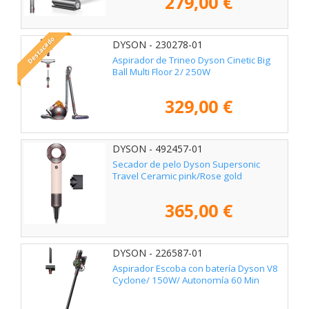
279,00 €
Destacado
DYSON - 230278-01
Aspirador de Trineo Dyson Cinetic Big
Ball Multi Floor 2/ 250W
329,00 €
DYSON - 492457-01
Secador de pelo Dyson Supersonic
Travel Ceramic pink/Rose gold
365,00 €
DYSON - 226587-01
Aspirador Escoba con batería Dyson V8
Cyclone/ 150W/ Autonomía 60 Min