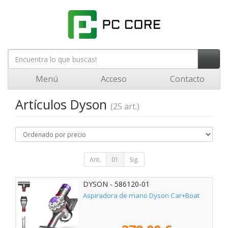
Menú
Acceso
Contacto
Artículos Dyson
(25 art.)
Ant.
01
Sig.
DYSON - 586120-01
Aspiradora de mano Dyson Car+Boat