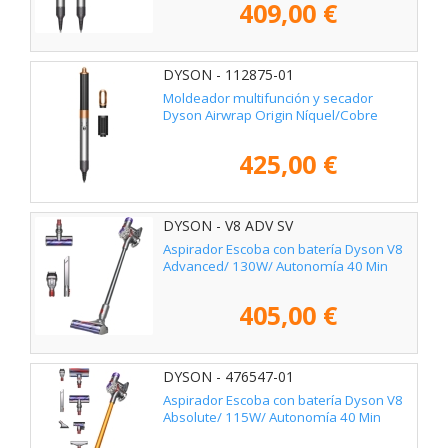
409,00 €
DYSON - 112875-01
Moldeador multifunción y secador
Dyson Airwrap Origin Níquel/Cobre
425,00 €
DYSON - V8 ADV SV
Aspirador Escoba con batería Dyson V8
Advanced/ 130W/ Autonomía 40 Min
405,00 €
DYSON - 476547-01
Aspirador Escoba con batería Dyson V8
Absolute/ 115W/ Autonomía 40 Min