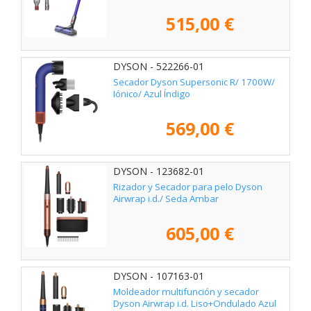
515,00 €
DYSON - 522266-01
Secador Dyson Supersonic R/ 1700W/
Iónico/ Azul Índigo
569,00 €
DYSON - 123682-01
Rizador y Secador para pelo Dyson
Airwrap i.d./ Seda Ambar
605,00 €
DYSON - 107163-01
Moldeador multifunción y secador
Dyson Airwrap i.d. Liso+Ondulado Azul