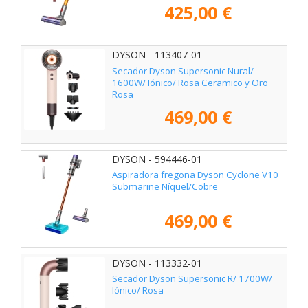
425,00 €
DYSON - 113407-01
Secador Dyson Supersonic Nural/
1600W/ Iónico/ Rosa Ceramico y Oro
Rosa
469,00 €
DYSON - 594446-01
Aspiradora fregona Dyson Cyclone V10
Submarine Níquel/Cobre
469,00 €
DYSON - 113332-01
Secador Dyson Supersonic R/ 1700W/
Iónico/ Rosa