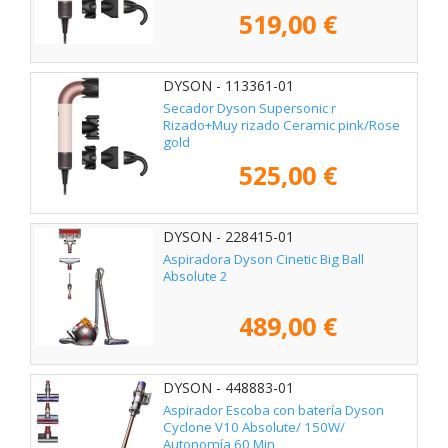
519,00 €
DYSON - 113361-01
Secador Dyson Supersonic r
Rizado+Muy rizado Ceramic pink/Rose
gold
525,00 €
DYSON - 228415-01
Aspiradora Dyson Cinetic Big Ball
Absolute 2
489,00 €
DYSON - 448883-01
Aspirador Escoba con batería Dyson
Cyclone V10 Absolute/ 150W/
Autonomía 60 Min