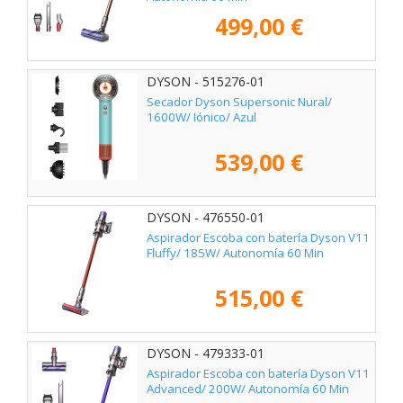
499,00 €
DYSON - 515276-01
Secador Dyson Supersonic Nural/
1600W/ Iónico/ Azul
539,00 €
DYSON - 476550-01
Aspirador Escoba con batería Dyson V11
Fluffy/ 185W/ Autonomía 60 Min
515,00 €
DYSON - 479333-01
Aspirador Escoba con batería Dyson V11
Advanced/ 200W/ Autonomía 60 Min