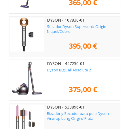
365,00 €
DYSON - 107830-01
Secador Dyson Supersonic Origin
Níquel/Cobre
395,00 €
DYSON - 447250-01
Dyson Big Ball Absolute 2
375,00 €
DYSON - 533896-01
Rizador y Secador para pelo Dyson
Airwrap Long Origin/ Plata