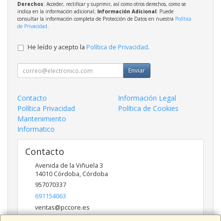
Derechos
: Acceder, rectificar y suprimir, así como otros derechos, como se
indica en la información adicional;
Información Adicional
: Puede
consultar la información completa de Protección de Datos en nuestra
Política
de Privacidad
.
He leído y acepto la
Política de Privacidad
.
Enviar
Contacto
Información Legal
Política Privacidad
Política de Cookies
Mantenimiento
Informatico
Contacto
Avenida de la Viñuela 3
14010
Córdoba
,
Córdoba
957070337
691154063
ventas@pccore.es