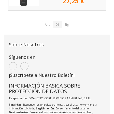
27,25 €
Ant.
01
Sig.
Sobre Nosotros
Síguenos en:
¡Suscríbete a Nuestro Boletín!
INFORMACIÓN BÁSICA SOBRE
PROTECCIÓN DE DATOS
Responsable
: OMANET PC CORE SERVICIOS A EMPRESAS, S.L.U.
Finalidad
: Responder las consultas planteadas por el usuario y enviarle la
información solicitada;
Legitimación
: Consentimiento del usuario;
Destinatarios
: Solo se realizan cesiones si existe una obligación legal;