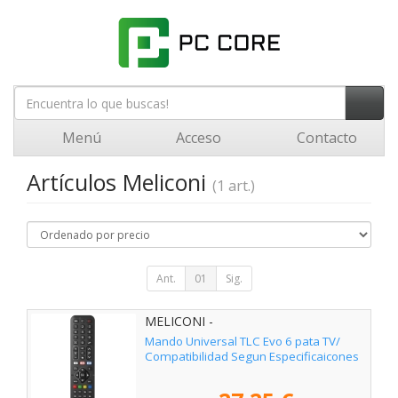
Menú
Acceso
Contacto
Artículos Meliconi
(1 art.)
Ant.
01
Sig.
MELICONI -
Mando Universal TLC Evo 6 pata TV/
Compatibilidad Segun Especificaicones