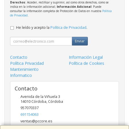
Derechos
: Acceder, rectificar y suprimir, así como otros derechos, como se
indica en la información adicional;
Información Adicional
: Puede
consultar la información completa de Protección de Datos en nuestra
Política
de Privacidad
.
He leído y acepto la
Política de Privacidad
.
Enviar
Contacto
Información Legal
Política Privacidad
Política de Cookies
Mantenimiento
Informatico
Contacto
Avenida de la Viñuela 3
14010
Córdoba
,
Córdoba
957070337
691154063
ventas@pccore.es