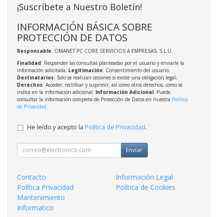
¡Suscríbete a Nuestro Boletín!
INFORMACIÓN BÁSICA SOBRE
PROTECCIÓN DE DATOS
Responsable
: OMANET PC CORE SERVICIOS A EMPRESAS, S.L.U.
Finalidad
: Responder las consultas planteadas por el usuario y enviarle la
información solicitada;
Legitimación
: Consentimiento del usuario;
Destinatarios
: Solo se realizan cesiones si existe una obligación legal;
Derechos
: Acceder, rectificar y suprimir, así como otros derechos, como se
indica en la información adicional;
Información Adicional
: Puede
consultar la información completa de Protección de Datos en nuestra
Política
de Privacidad
.
He leído y acepto la
Política de Privacidad
.
Enviar
Contacto
Información Legal
Política Privacidad
Política de Cookies
Mantenimiento
Informatico