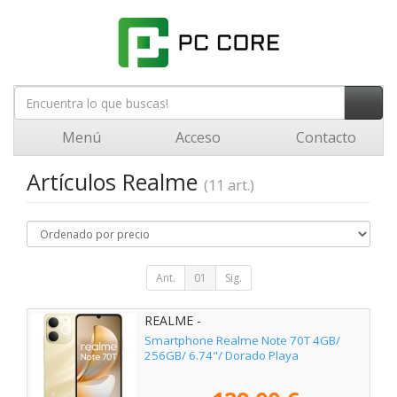
Menú
Acceso
Contacto
Artículos Realme
(11 art.)
Ant.
01
Sig.
REALME -
Smartphone Realme Note 70T 4GB/
256GB/ 6.74"/ Dorado Playa