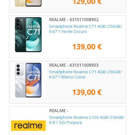
129,00 €
REALME - 631011008902
Smartphone Realme C71 4GB/ 256GB/
6.67"/ Verde Oscuro
139,00 €
REALME - 631011008903
Smartphone Realme C71 4GB/ 256GB/
6.67"/ Blanco Cisne
139,00 €
REALME -
Smartphone Realme C100 4GB/ 256GB/
6.8"/ 5G/ Purpura