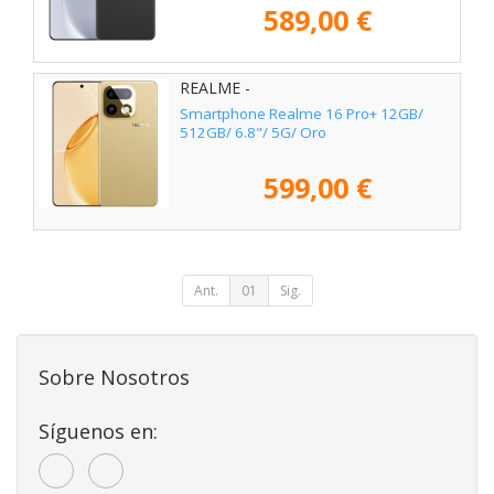
589,00 €
REALME -
Smartphone Realme 16 Pro+ 12GB/
512GB/ 6.8"/ 5G/ Oro
599,00 €
Ant.
01
Sig.
Sobre Nosotros
Síguenos en: