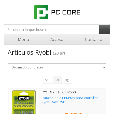
Menú
Acceso
Contacto
Artículos Ryobi
(20 art.)
Ant.
01
Sig.
RYOBI - 5132002550
Estuche de 21 Puntas para Atornillar
Ryobi RAK17SD