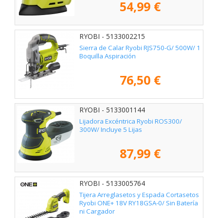
54,99 €
RYOBI - 5133002215
Sierra de Calar Ryobi RJS750-G/ 500W/ 1
Boquilla Aspiración
76,50 €
RYOBI - 5133001144
Lijadora Excéntrica Ryobi ROS300/
300W/ Incluye 5 Lijas
87,99 €
RYOBI - 5133005764
Tijera Arreglasetos y Espada Cortasetos
Ryobi ONE+ 18V RY18GSA-0/ Sin Batería
ni Cargador