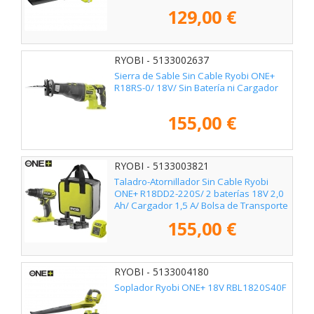
129,00 €
RYOBI - 5133002637
Sierra de Sable Sin Cable Ryobi ONE+
R18RS-0/ 18V/ Sin Batería ni Cargador
155,00 €
RYOBI - 5133003821
Taladro-Atornillador Sin Cable Ryobi
ONE+ R18DD2-220S/ 2 baterías 18V 2,0
Ah/ Cargador 1,5 A/ Bolsa de Transporte
155,00 €
RYOBI - 5133004180
Soplador Ryobi ONE+ 18V RBL1820S40F