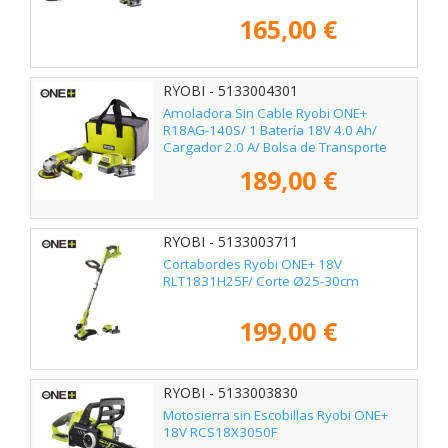
165,00 €
RYOBI - 5133004301
Amoladora Sin Cable Ryobi ONE+
R18AG-140S/ 1 Batería 18V 4.0 Ah/
Cargador 2.0 A/ Bolsa de Transporte
189,00 €
RYOBI - 5133003711
Cortabordes Ryobi ONE+ 18V
RLT1831H25F/ Corte Ø25-30cm
199,00 €
RYOBI - 5133003830
Motosierra sin Escobillas Ryobi ONE+
18V RCS18X3050F