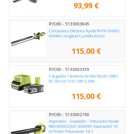
93,99 €
RYOBI - 5133003645
Cortasetos Eléctrico Ryobi RHT6160RS/
600W/ Longitud Cuchilla 60cm
115,00 €
RYOBI - 5133003359
Cargador + Batería de litio Ryobi ONE+
RC18120-125/ 18V 2,0Ah
115,00 €
RYOBI - 5133002190
Aspirador - Soplador - Triturador Ryobi
RBV3000CESV/ 3000W/ Aspiración 16
m³/min/ Trituración 16:1