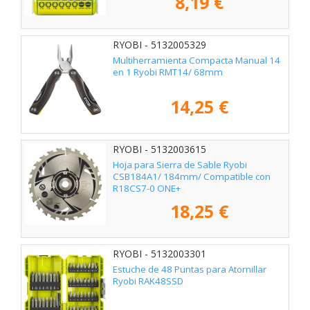
8,19 €
RYOBI - 5132005329
Multiherramienta Compacta Manual 14
en 1 Ryobi RMT14/ 68mm
14,25 €
RYOBI - 5132003615
Hoja para Sierra de Sable Ryobi
CSB184A1/ 184mm/ Compatible con
R18CS7-0 ONE+
18,25 €
RYOBI - 5132003301
Estuche de 48 Puntas para Atornillar
Ryobi RAK48SSD