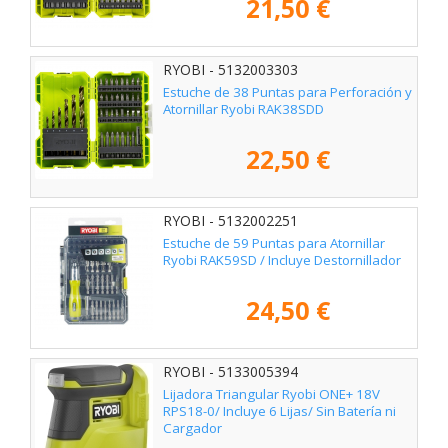
21,50 €
RYOBI - 5132003303
Estuche de 38 Puntas para Perforación y
Atornillar Ryobi RAK38SDD
22,50 €
RYOBI - 5132002251
Estuche de 59 Puntas para Atornillar
Ryobi RAK59SD / Incluye Destornillador
24,50 €
RYOBI - 5133005394
Lijadora Triangular Ryobi ONE+ 18V
RPS18-0/ Incluye 6 Lijas/ Sin Batería ni
Cargador