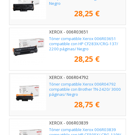
Negro
28,25 €
XEROX - 006R03651
Tóner compatible Xerox 006R03651
compatible con HP CF283X/CRG-137/
2200 páginas/ Negro
28,25 €
XEROX - 006R04792
Tóner compatible Xerox 006R04792
compatible con Brother TN-2420/ 3000
páginas/ Negro
28,75 €
XEROX - 006R03839
Tóner compatible Xerox 006R03839
compatible con HP CE505X/ CRG-119II/