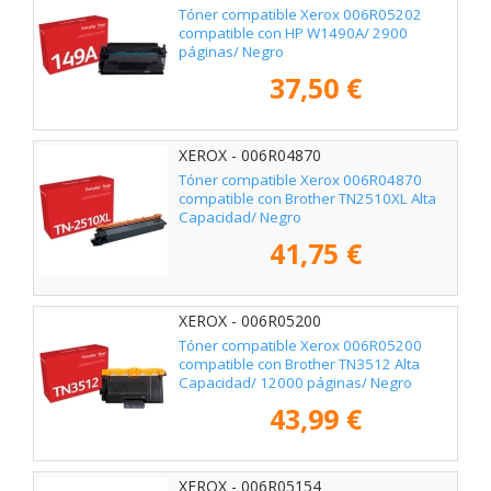
Tóner compatible Xerox 006R05202
compatible con HP W1490A/ 2900
páginas/ Negro
37,50 €
XEROX - 006R04870
Tóner compatible Xerox 006R04870
compatible con Brother TN2510XL Alta
Capacidad/ Negro
41,75 €
XEROX - 006R05200
Tóner compatible Xerox 006R05200
compatible con Brother TN3512 Alta
Capacidad/ 12000 páginas/ Negro
43,99 €
XEROX - 006R05154