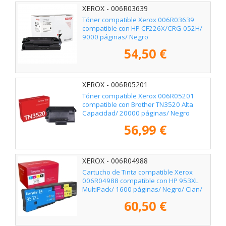
XEROX - 006R03639
Tóner compatible Xerox 006R03639
compatible con HP CF226X/CRG-052H/
9000 páginas/ Negro
54,50 €
XEROX - 006R05201
Tóner compatible Xerox 006R05201
compatible con Brother TN3520 Alta
Capacidad/ 20000 páginas/ Negro
56,99 €
XEROX - 006R04988
Cartucho de Tinta compatible Xerox
006R04988 compatible con HP 953XL
MultiPack/ 1600 páginas/ Negro/ Cian/
Magenta/ Amarillo
60,50 €