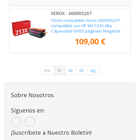
XEROX - 006R05207
Tóner compatible Xerox 006R05207
compatible con HP W2133X Alta
Capacidad/ 6000 páginas/ Magenta
109,00 €
Ant.
01
02
03
Sig.
Sobre Nosotros
Síguenos en:
¡Suscríbete a Nuestro Boletín!