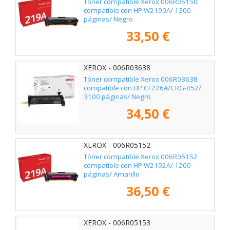
Tóner compatible Xerox 006R05150
compatible con HP W2190A/ 1300
páginas/ Negro
33,50 €
XEROX - 006R03638
Tóner compatible Xerox 006R03638
compatible con HP CF226A/CRG-052/
3100 páginas/ Negro
34,50 €
XEROX - 006R05152
Tóner compatible Xerox 006R05152
compatible con HP W2192A/ 1200
páginas/ Amarillo
36,50 €
XEROX - 006R05153