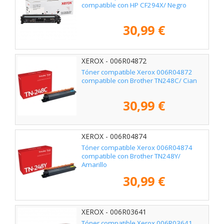
compatible con HP CF294X/ Negro
30,99 €
XEROX - 006R04872
Tóner compatible Xerox 006R04872
compatible con Brother TN248C/ Cian
30,99 €
XEROX - 006R04874
Tóner compatible Xerox 006R04874
compatible con Brother TN248Y/
Amarillo
30,99 €
XEROX - 006R03641
Tóner compatible Xerox 006R03641