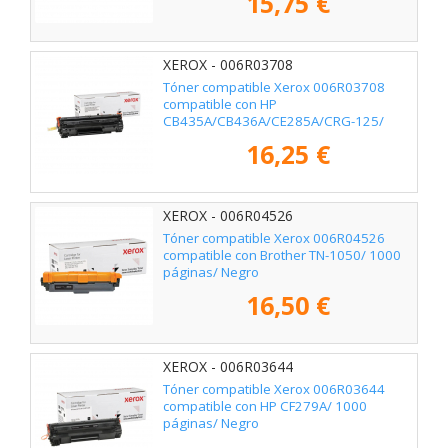
15,75 €
XEROX - 006R03708
Tóner compatible Xerox 006R03708
compatible con HP
CB435A/CB436A/CE285A/CRG-125/
2000 páginas/ Negro
16,25 €
XEROX - 006R04526
Tóner compatible Xerox 006R04526
compatible con Brother TN-1050/ 1000
páginas/ Negro
16,50 €
XEROX - 006R03644
Tóner compatible Xerox 006R03644
compatible con HP CF279A/ 1000
páginas/ Negro