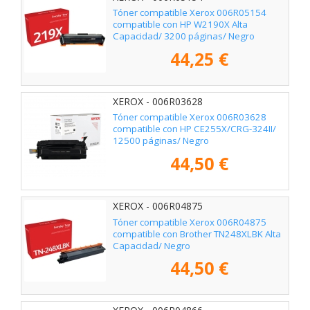
Tóner compatible Xerox 006R05154
compatible con HP W2190X Alta
Capacidad/ 3200 páginas/ Negro
44,25 €
XEROX - 006R03628
Tóner compatible Xerox 006R03628
compatible con HP CE255X/CRG-324II/
12500 páginas/ Negro
44,50 €
XEROX - 006R04875
Tóner compatible Xerox 006R04875
compatible con Brother TN248XLBK Alta
Capacidad/ Negro
44,50 €