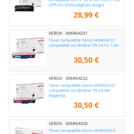
GPR-41/ 6500 páginas/ Negro
28,99 €
XEROX - 006R04231
Tóner compatible Xerox 006R04231
compatible con Brother TN-247C/ Cian
30,50 €
XEROX - 006R04232
Tóner compatible Xerox 006R04232
compatible con Brother TN-247M/
Magenta
30,50 €
XEROX - 006R04320
Tóner compatible Xerox 006R04320