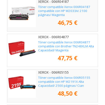
XEROX - 006R04187
Tóner compatible Xerox 006R04187
compatible con HP W2033A/ 2100
páginas/ Magenta
46,75 €
XEROX - 006R04877
Tóner compatible Xerox 006R04877
compatible con Brother TN248XLM Alta
Capacidad/ Magenta
47,75 €
XEROX - 006R05155
Tóner compatible Xerox 006R05155
compatible con HP W2191X Alta
Capacidad/ 2500 páginas/ Cian
48,50 €