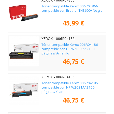
XEROX - 006R04866
Tóner compatible Xerox 006R04866
compatible con Brother TN3600/ Negro
45,99 €
XEROX - 006R04186
Tóner compatible Xerox 006R04186
compatible con HP W2032A/ 2100
páginas/ Amarillo
46,75 €
XEROX - 006R04185
Tóner compatible Xerox 006R04185
compatible con HP W2031A/ 2100
páginas/ Cian
46,75 €