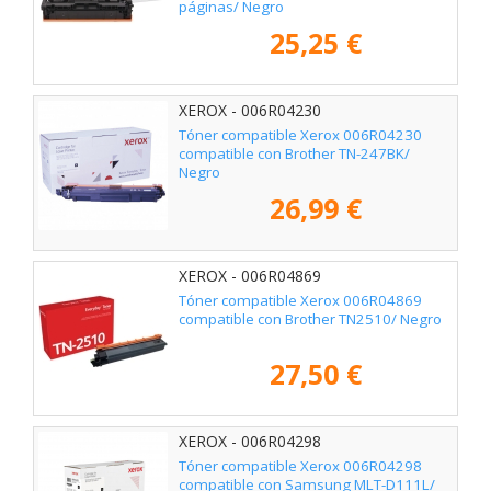
páginas/ Negro
25,25 €
XEROX - 006R04230
Tóner compatible Xerox 006R04230
compatible con Brother TN-247BK/
Negro
26,99 €
XEROX - 006R04869
Tóner compatible Xerox 006R04869
compatible con Brother TN2510/ Negro
27,50 €
XEROX - 006R04298
Tóner compatible Xerox 006R04298
compatible con Samsung MLT-D111L/