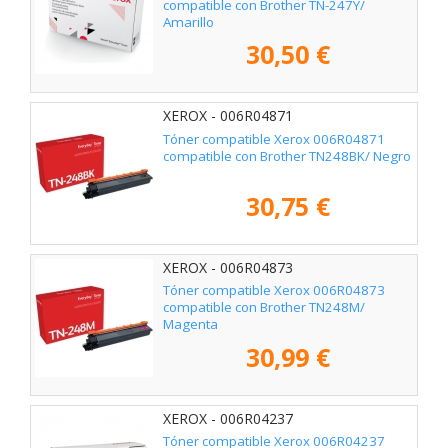
compatible con Brother TN-247Y/
Amarillo
30,50 €
XEROX - 006R04871
Tóner compatible Xerox 006R04871
compatible con Brother TN248BK/ Negro
30,75 €
XEROX - 006R04873
Tóner compatible Xerox 006R04873
compatible con Brother TN248M/
Magenta
30,99 €
XEROX - 006R04237
Tóner compatible Xerox 006R04237