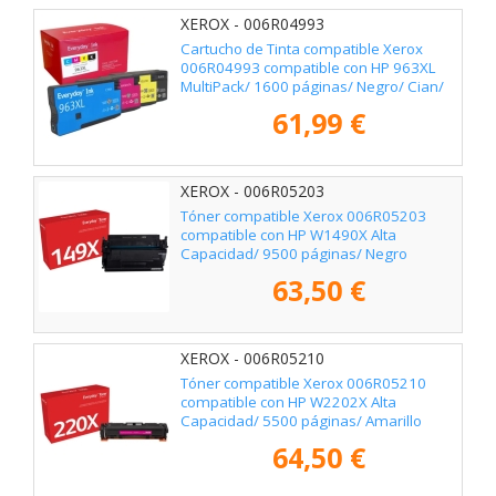
XEROX - 006R04993
Cartucho de Tinta compatible Xerox
006R04993 compatible con HP 963XL
MultiPack/ 1600 páginas/ Negro/ Cian/
Magenta/ Amarillo
61,99 €
XEROX - 006R05203
Tóner compatible Xerox 006R05203
compatible con HP W1490X Alta
Capacidad/ 9500 páginas/ Negro
63,50 €
XEROX - 006R05210
Tóner compatible Xerox 006R05210
compatible con HP W2202X Alta
Capacidad/ 5500 páginas/ Amarillo
64,50 €