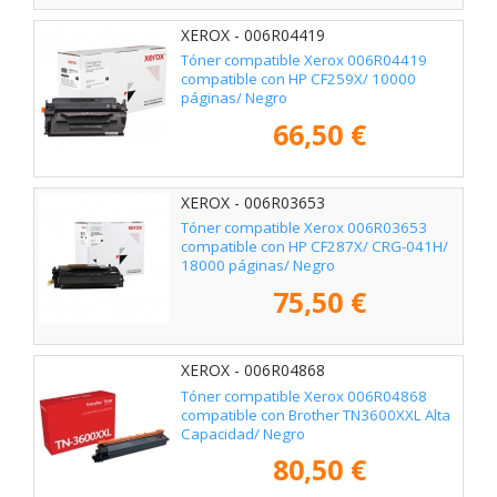
XEROX - 006R04419
Tóner compatible Xerox 006R04419
compatible con HP CF259X/ 10000
páginas/ Negro
66,50 €
XEROX - 006R03653
Tóner compatible Xerox 006R03653
compatible con HP CF287X/ CRG-041H/
18000 páginas/ Negro
75,50 €
XEROX - 006R04868
Tóner compatible Xerox 006R04868
compatible con Brother TN3600XXL Alta
Capacidad/ Negro
80,50 €