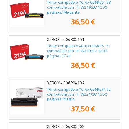
Tóner compatible Xerox 006R05153
compatible con HP W2193A/ 1200
páginas/ Magenta
36,50 €
XEROX - 006R05151
Tóner compatible Xerox 006R05151
compatible con HP W2191A/ 1200
páginas/ Cian
36,50 €
XEROX - 006R04192
Tóner compatible Xerox 006R04192
compatible con HP W2210A/ 1350
páginas/ Negro
37,50 €
XEROX - 006R05202