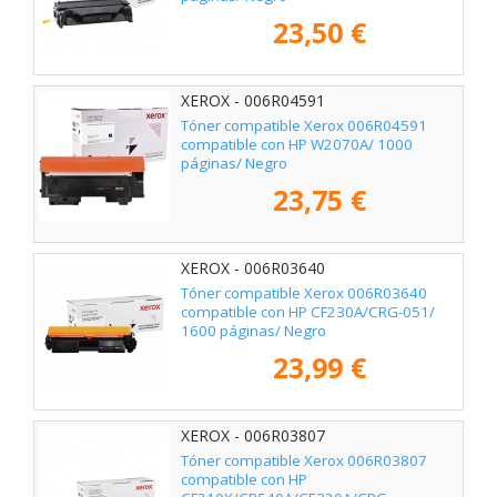
23,50 €
XEROX - 006R04591
Tóner compatible Xerox 006R04591
compatible con HP W2070A/ 1000
páginas/ Negro
23,75 €
XEROX - 006R03640
Tóner compatible Xerox 006R03640
compatible con HP CF230A/CRG-051/
1600 páginas/ Negro
23,99 €
XEROX - 006R03807
Tóner compatible Xerox 006R03807
compatible con HP