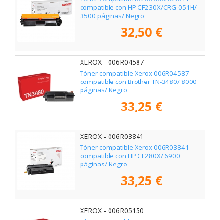
compatible con HP CF230X/CRG-051H/
3500 páginas/ Negro
32,50 €
XEROX - 006R04587
Tóner compatible Xerox 006R04587
compatible con Brother TN-3480/ 8000
páginas/ Negro
33,25 €
XEROX - 006R03841
Tóner compatible Xerox 006R03841
compatible con HP CF280X/ 6900
páginas/ Negro
33,25 €
XEROX - 006R05150