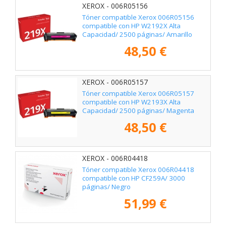
XEROX - 006R05156
Tóner compatible Xerox 006R05156
compatible con HP W2192X Alta
Capacidad/ 2500 páginas/ Amarillo
48,50 €
XEROX - 006R05157
Tóner compatible Xerox 006R05157
compatible con HP W2193X Alta
Capacidad/ 2500 páginas/ Magenta
48,50 €
XEROX - 006R04418
Tóner compatible Xerox 006R04418
compatible con HP CF259A/ 3000
páginas/ Negro
51,99 €