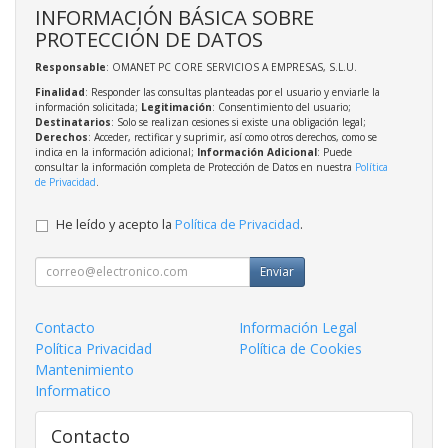
INFORMACIÓN BÁSICA SOBRE
PROTECCIÓN DE DATOS
Responsable
: OMANET PC CORE SERVICIOS A EMPRESAS, S.L.U.
Finalidad
: Responder las consultas planteadas por el usuario y enviarle la
información solicitada;
Legitimación
: Consentimiento del usuario;
Destinatarios
: Solo se realizan cesiones si existe una obligación legal;
Derechos
: Acceder, rectificar y suprimir, así como otros derechos, como se
indica en la información adicional;
Información Adicional
: Puede
consultar la información completa de Protección de Datos en nuestra
Política
de Privacidad
.
He leído y acepto la
Política de Privacidad
.
Enviar
Contacto
Información Legal
Política Privacidad
Política de Cookies
Mantenimiento
Informatico
Contacto