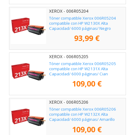
XEROX - 006R05204
Tóner compatible Xerox 006R05204
compatible con HP W2130X Alta
Capacidad/ 6000 páginas/ Negro
93,99 €
XEROX - 006R05205
Tóner compatible Xerox 006R05205
compatible con HP W2131X Alta
Capacidad/ 6000 páginas/ Cian
109,00 €
XEROX - 006R05206
Tóner compatible Xerox 006R05206
compatible con HP W2132X Alta
Capacidad/ 6000 páginas/ Amarillo
109,00 €