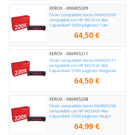
XEROX - 006R05209
Tóner compatible Xerox 006R05209
compatible con HP W2201X Alta
Capacidad/ 5500 páginas/ Cian
64,50 €
XEROX - 006R05211
Tóner compatible Xerox 006R05211
compatible con HP W2203X Alta
Capacidad/ 5500 páginas/ Magenta
64,50 €
XEROX - 006R05208
Tóner compatible Xerox 006R05208
compatible con HP W2200X Alta
Capacidad/ 5500 páginas/ Negro
64,99 €