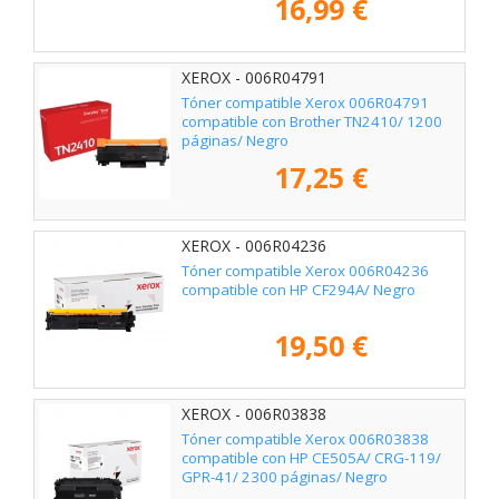
16,99 €
XEROX - 006R04791
Tóner compatible Xerox 006R04791
compatible con Brother TN2410/ 1200
páginas/ Negro
17,25 €
XEROX - 006R04236
Tóner compatible Xerox 006R04236
compatible con HP CF294A/ Negro
19,50 €
XEROX - 006R03838
Tóner compatible Xerox 006R03838
compatible con HP CE505A/ CRG-119/
GPR-41/ 2300 páginas/ Negro