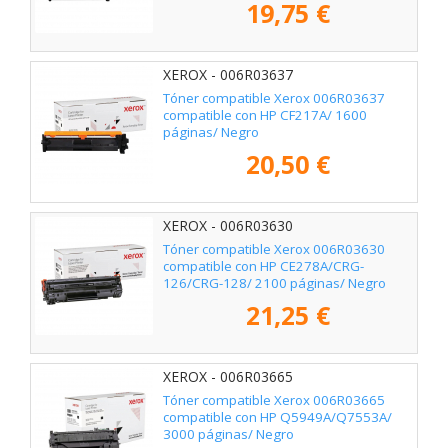
19,75 €
XEROX - 006R03637
Tóner compatible Xerox 006R03637
compatible con HP CF217A/ 1600
páginas/ Negro
20,50 €
XEROX - 006R03630
Tóner compatible Xerox 006R03630
compatible con HP CE278A/CRG-
126/CRG-128/ 2100 páginas/ Negro
21,25 €
XEROX - 006R03665
Tóner compatible Xerox 006R03665
compatible con HP Q5949A/Q7553A/
3000 páginas/ Negro