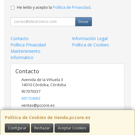
He leído y acepto la
Política de Privacidad
.
Enviar
Contacto
Información Legal
Política Privacidad
Política de Cookies
Mantenimiento
Informatico
Contacto
Avenida de la Viñuela 3
14010
Córdoba
,
Córdoba
957070337
691154063
ventas@pccore.es
Política de Cookies de tienda.pccore.es
Horario
Configurar
Rechazar
Aceptar Cookies
10-13:30