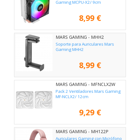
Gaming MCPU-X2/ 9cm
8,99 €
MARS GAMING - MHH2
Soporte para Auriculares Mars
Gaming MHH2
8,99 €
MARS GAMING - MFNCLX2W
Pack 2 Ventiladores Mars Gaming
MF-NCLX2/ 12cm
9,29 €
MARS GAMING - MH122P
Auriculares Gaming con Micrófono