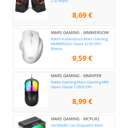
2.0/ Rojos
8,69 €
MARS GAMING - MMWERGOW
Ratón Inalámbrico Mars Gaming
MMWERGO/ Hasta 3200 DPI/
Blanco
9,59 €
MARS GAMING - MMVIPER
Ratón Gaming Mars Gaming MM-
Viper/ Hasta 12800 DPI
8,99 €
MARS GAMING - MCPUX2
Ventilador con Disipador Mars