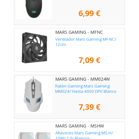
6,99 €
MARS GAMING - MFNC
Ventilador Mars Gaming MF-NC/
12cm
7,09 €
MARS GAMING - MM024W
Ratón Gaming Mars Gaming
MM024/ Hasta 4000 DPI/ Blanco
7,39 €
MARS GAMING - MSHW
Altavoces Mars Gaming MS-H/
10W/ 2.0/ Blancos