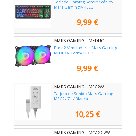
Teclado Gaming SemiMecánico
Mars Gaming MK023
9,99 €
MARS GAMING - MFDUO
Pack 2 Ventiladores Mars Gaming
MFDUO/ 12cm/ FRGB
9,99 €
MARS GAMING - MSC2W
Tarjeta de Sonido Mars Gaming
MSC2/ 7.1/ Blanca
10,25 €
MARS GAMING - MCAGCVW