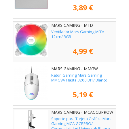
3,89 €
MARS GAMING - MFD
Ventilador Mars Gaming MFD/
12cm/ RGB
4,99 €
MARS GAMING - MMGW
Ratón Gaming Mars Gaming
MMGW/ Hasta 3200 DPI/ Blanco
5,19 €
MARS GAMING - MCAGCBPROW
Soporte para Tarjeta Gráfica Mars
Gaming MCA-GCBPRO/
Compatibilidad Universal/ Blanco