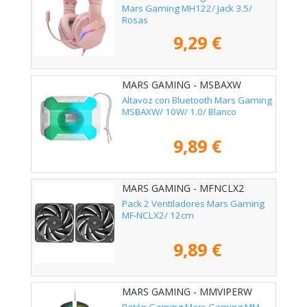
Mars Gaming MH122/ Jack 3.5/
Rosas
9,29 €
MARS GAMING - MSBAXW
Altavoz con Bluetooth Mars Gaming
MSBAXW/ 10W/ 1.0/ Blanco
9,89 €
MARS GAMING - MFNCLX2
Pack 2 Ventiladores Mars Gaming
MF-NCLX2/ 12cm
9,89 €
MARS GAMING - MMVIPERW