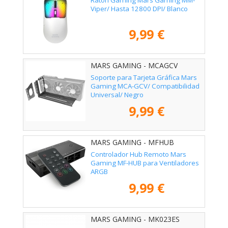
Ratón Gaming Mars Gaming MM-
Viper/ Hasta 12800 DPI/ Blanco
9,99 €
MARS GAMING - MCAGCV
Soporte para Tarjeta Gráfica Mars
Gaming MCA-GCV/ Compatibilidad
Universal/ Negro
9,99 €
MARS GAMING - MFHUB
Controlador Hub Remoto Mars
Gaming MF-HUB para Ventiladores
ARGB
9,99 €
MARS GAMING - MK023ES