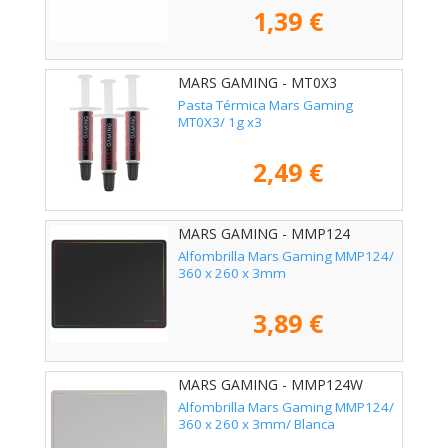
1,39 €
MARS GAMING - MT0X3
Pasta Térmica Mars Gaming
MT0X3/ 1g x3
2,49 €
MARS GAMING - MMP124
Alfombrilla Mars Gaming MMP124/
360 x 260 x 3mm
3,89 €
MARS GAMING - MMP124W
Alfombrilla Mars Gaming MMP124/
360 x 260 x 3mm/ Blanca